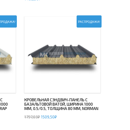
ПРОДАЖА!
РАСПРОДАЖА!
 С
КРОВЕЛЬНАЯ СЭНДВИЧ-ПАНЕЛЬ С
1000
БАЗАЛЬТОВОЙ ВАТОЙ, ШИРИНА 1000
DRAP
ММ, 0.5/0.5, ТОЛЩИНА 80 ММ, NORMAN
1797,03
₽
1509,50
₽