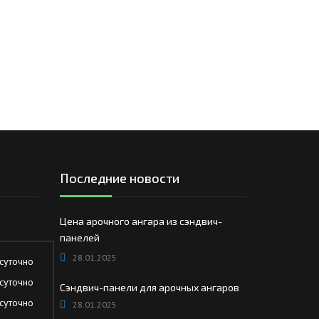
Последние новости
Цена арочного ангара из сэндвич-
панелей
28.01.2025
суточно
суточно
Сэндвич-панели для арочных ангаров
суточно
28.01.2025