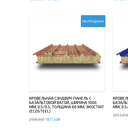
ДЫМ
САМ
РАСПРОДАЖА!
ДЫМ
САМ
ДЫМ
САМ
КРОВЕЛЬНАЯ СЭНДВИЧ-ПАНЕЛЬ С
КРОВЕЛ
БАЗАЛЬТОВОЙ ВАТОЙ, ШИРИНА 1000
БАЗАЛЬ
ММ, 0.5/0.5, ТОЛЩИНА 60 ММ, ЭКОСТИЛ
ММ, 0.5
(ECOSTEEL)
2013,69
2156,55
₽
1811,50
₽