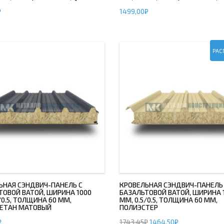
₽
1499,00
₽
ОВАЯ ТРУБА 25 М ТРЕХСТВОЛЬНАЯ
ОНЕСУЩАЯ
ОВАЯ ТРУБА 35 М ДВУХСТВОЛЬНАЯ
ОНЕСУЩАЯ
РАС
ОВАЯ ТРУБА 30 М ДВУХСТВОЛЬНАЯ
ОНЕСУЩАЯ
ОВАЯ ТРУБА 25 М ДВУХСТВОЛЬНАЯ
ОНЕСУЩАЯ
ОВАЯ ТРУБА 23 М ОДНОСТВОЛЬНАЯ
ОНЕСУЩАЯ
ОВАЯ ТРУБА 21 М ОДНОСТВОЛЬНАЯ
ОНЕСУЩАЯ
ОВАЯ ТРУБА 19 М ОДНОСТВОЛЬНАЯ
ЬНАЯ СЭНДВИЧ-ПАНЕЛЬ С
КРОВЕЛЬНАЯ СЭНДВИЧ-ПАНЕЛЬ
ТОВОЙ ВАТОЙ, ШИРИНА 1000
БАЗАЛЬТОВОЙ ВАТОЙ, ШИРИНА 
ОНЕСУЩАЯ
/0.5, ТОЛЩИНА 60 ММ,
ММ, 0.5/0.5, ТОЛЩИНА 60 ММ,
ЕТАН МАТОВЫЙ
ПОЛИЭСТЕР
ОВАЯ ТРУБА 17 М ОДНОСТВОЛЬНАЯ
₽
1743,45
₽
1464,50
₽
ОНЕСУЩАЯ