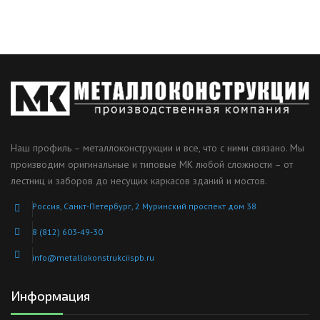
Наш профиль – металлоконструкции и все, что с ними связано. Мы
производим оригинальные и типовые МК любой сложности – от
лестниц и заборов до несущих каркасов зданий и мостов.
Россия, Санкт-Петербург, 2 Муринский проспект дом 38
8 (812) 603-49-30
info@metallokonstrukciispb.ru
Информация