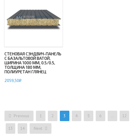
СТЕНОВАЯ СЭНДВИЧ-ПАНЕЛЬ
С БАЗАЛЬТОВОЙ ВАТОЙ,
ШИРИНА 1000 ММ, 0.5/0.5,
ТОЛЩИНА 180 ММ,
ПОЛИУРЕТАН ГЛЯНЕЦ
2059,50
₽
Previous
1
2
3
4
5
6
…
12
13
14
Next