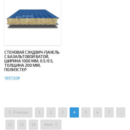
СТЕНОВАЯ СЭНДВИЧ-ПАНЕЛЬ
С БАЗАЛЬТОВОЙ ВАТОЙ,
ШИРИНА 1000 ММ, 0.5/0.5,
ТОЛЩИНА 200 ММ,
ПОЛИЭСТЕР
1897,50
₽
Previous
1
2
3
4
5
6
7
…
12
13
14
Next