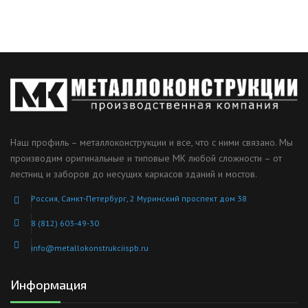
Наш профиль – металлоконструкции и все, что с ними связано. Мы
производим оригинальные и типовые МК любой сложности – от
лестниц и заборов до несущих каркасов зданий и мостов.
Россия, Санкт-Петербург, 2 Муринский проспект дом 38
8 (812) 603-49-30
info@metallokonstrukciispb.ru
Информация