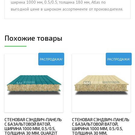
ширина 1000 мм, 0.5/0.5, толщина 180 мм, Atlas по
0.5/0.5,
выгодной цене в широком ассортименте от производителя.
толщина
180
мм,
Atlas
Похожие товары
РАСПРОДАЖА!
РАСПРОДАЖА!
СТЕНОВАЯ СЭНДВИЧ-ПАНЕЛЬ
СТЕНОВАЯ СЭНДВИЧ-ПАНЕЛЬ
С БАЗАЛЬТОВОЙ ВАТОЙ,
С БАЗАЛЬТОВОЙ ВАТОЙ,
ШИРИНА 1000 ММ, 0.5/0.5,
ШИРИНА 1000 ММ, 0.5/0.5,
ТОЛЩИНА 30 ММ, QUARZIT
ТОЛЩИНА 30 ММ,