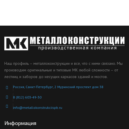
Наш профиль – металлоконструкции и все, что с ними связано. Мы
производим оригинальные и типовые МК любой сложности – от
лестниц и заборов до несущих каркасов зданий и мостов.
Россия, Санкт-Петербург, 2 Муринский проспект дом 38
8 (812) 603-49-30
info@metallokonstrukciispb.ru
Информация