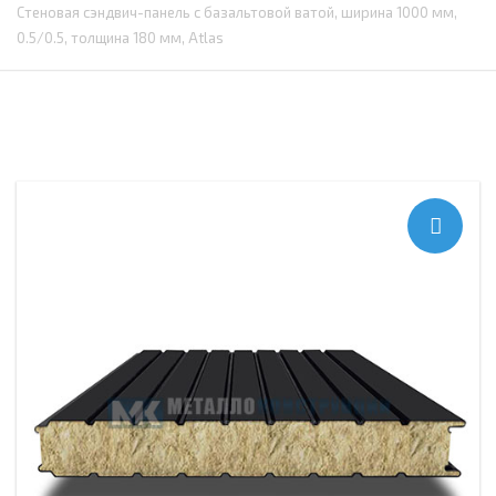
Стеновая сэндвич-панель с базальтовой ватой, ширина 1000 мм,
0.5/0.5, толщина 180 мм, Atlas