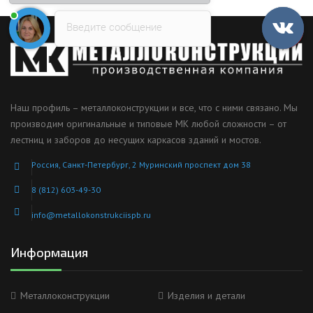
Введите сообщение
Наш профиль – металлоконструкции и все, что с ними связано. Мы
производим оригинальные и типовые МК любой сложности – от
лестниц и заборов до несущих каркасов зданий и мостов.
Россия, Санкт-Петербург, 2 Муринский проспект дом 38
8 (812) 603-49-30
info@metallokonstrukciispb.ru
Информация
Металлоконструкции
Изделия и детали