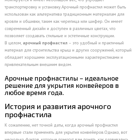
транспортировку и установку.Арочный профнастил может быть
использован как альтернатива традиционным материалам для
кровли и обшивки, таким как черепица или шифер. Он имеет
современный дизайн и доступен в различных цветах, что
позволяет создавать стильные и эстетичные конструкции.
В целом,
арочный профнастил
– это удобный и практичный
материал для строительства крыш и других сооружений, который
обладает хорошими эксплуатационными характеристиками и
привлекательным внешним видом.
Арочные профнастилы – идеальное
решение для укрытия конвейеров в
любое время года.
История и развития арочного
профнастила
К сожалению, нет точной даты, когда арочный профнастил
впервые стали применять для укрытия конвейеров.Однако, вот
несколько фактов, которые помогут вам понять, как развивались