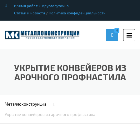
Время работы: Круглосуточно
Статьи и новости
/
Политика конфиденциальности
0
УКРЫТИЕ КОНВЕЙЕРОВ ИЗ
АРОЧНОГО ПРОФНАСТИЛА
Металлоконструкции
Укрытие конвейеров из арочного профнастила