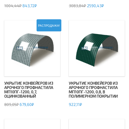
1004,44
₽
843,72
₽
3083,84
₽
2590,43
₽
РАСПРОДАЖА!
УКРЫТИЕ КОНВЕЙЕРОВ ИЗ
УКРЫТИЕ КОНВЕЙЕРОВ ИЗ
АРОЧНОГО ПРОФНАСТИЛА
АРОЧНОГО ПРОФНАСТИЛА
МП10ПГ-1200, 0,7,
МП10ПГ-1200, 0,8, В
ОЦИНКОВАННЫЙ
ПОЛИМЕРНОМ ПОКРЫТИИ
809,05
₽
679,60
₽
922,11
₽