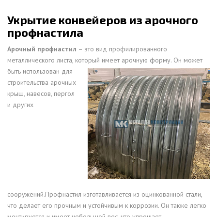
Укрытие конвейеров из арочного
профнастила
Арочный профнастил
– это вид профилированного
металлического листа, который имеет арочную форму. Он может
быть
использован для
строительства арочных
крыш, навесов, пергол
и других
сооружений.Профнастил изготавливается из оцинкованной стали,
что делает его прочным и устойчивым к коррозии. Он также легко
монтируется и имеет небольшой вес, что упрощает