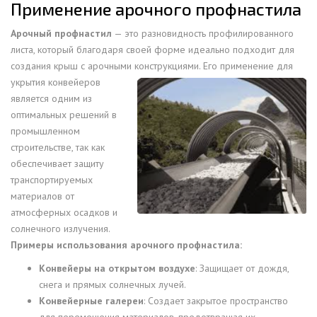
Применение арочного профнастила
Арочный профнастил
— это разновидность профилированного
листа, который благодаря своей форме идеально подходит для
создания крыш с арочными конструкциями. Его применение для
укрытия конвейеров
является одним из
оптимальных решений в
промышленном
строительстве, так как
обеспечивает защиту
транспортируемых
материалов от
атмосферных осадков и
солнечного излучения.
Примеры использования арочного профнастила:
Конвейеры на открытом воздухе
: Защищает от дождя,
снега и прямых солнечных лучей.
Конвейерные галереи
: Создает закрытое пространство
для перемещения материалов, предотвращая их