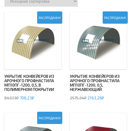
РАСПРОДАЖА!
РАСПРОДАЖА!
УКРЫТИЕ КОНВЕЙЕРОВ ИЗ
УКРЫТИЕ КОНВЕЙЕРОВ ИЗ
АРОЧНОГО ПРОФНАСТИЛА
АРОЧНОГО ПРОФНАСТИЛА
МП10ПГ-1200, 0,5, В
МП10ПГ-1200, 0,5,
ПОЛИМЕРНОМ ПОКРЫТИИ
НЕРЖАВЕЮЩИЙ
843,13
₽
708,23
₽
2575,34
₽
2163,28
₽
РАСПРОДАЖА!