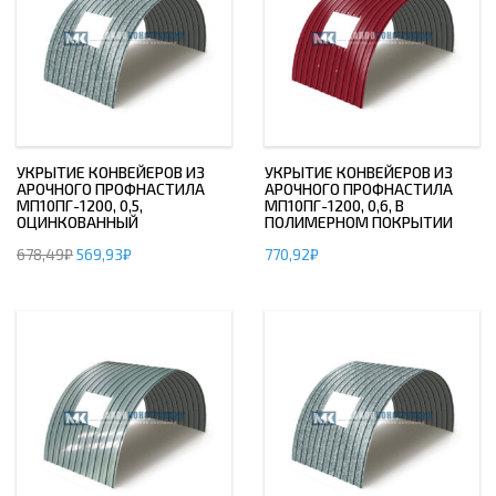
УКРЫТИЕ КОНВЕЙЕРОВ ИЗ
УКРЫТИЕ КОНВЕЙЕРОВ ИЗ
АРОЧНОГО ПРОФНАСТИЛА
АРОЧНОГО ПРОФНАСТИЛА
МП10ПГ-1200, 0,5,
МП10ПГ-1200, 0,6, В
ОЦИНКОВАННЫЙ
ПОЛИМЕРНОМ ПОКРЫТИИ
678,49
₽
569,93
₽
770,92
₽