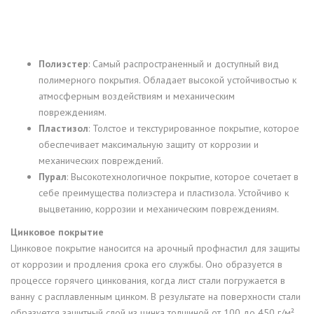
Полиэстер
: Самый распространенный и доступный вид
полимерного покрытия. Обладает высокой устойчивостью к
атмосферным воздействиям и механическим
повреждениям.
Пластизол
: Толстое и текстурированное покрытие, которое
обеспечивает максимальную защиту от коррозии и
механических повреждений.
Пурал
: Высокотехнологичное покрытие, которое сочетает в
себе преимущества полиэстера и пластизола. Устойчиво к
выцветанию, коррозии и механическим повреждениям.
Цинковое покрытие
Цинковое покрытие наносится на арочный профнастил для защиты
от коррозии и продления срока его службы. Оно образуется в
процессе горячего цинкования, когда лист стали погружается в
ванну с расплавленным цинком. В результате на поверхности стали
образуется защитный слой из цинка толщиной от 100 до 450 г/м².