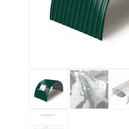
ДЫМ
САМ
ДЫМ
САМ
ДЫМ
САМ
ДЫМ
САМ
ДЫМ
САМ
ДЫМ
САМ
ДЫМ
САМ
ДЫМ
САМ