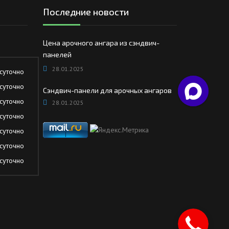
Последние новости
Цена арочного ангара из сэндвич-
панелей
28.01.2025
суточно
суточно
Сэндвич-панели для арочных ангаров
суточно
28.01.2025
суточно
суточно
суточно
суточно