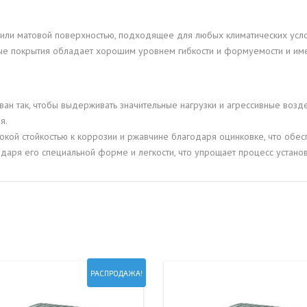
или матовой поверхностью, подходящее для любых климатических усло
е покрытия обладает хорошим уровнем гибкости и формуемости и им
н так, чтобы выдерживать значительные нагрузки и агрессивные возд
я.
сокой стойкостью к коррозии и ржавчине благодаря оцинковке, что обес
даря его специальной форме и легкости, что упрощает процесс установ
РАСПРОДАЖА!