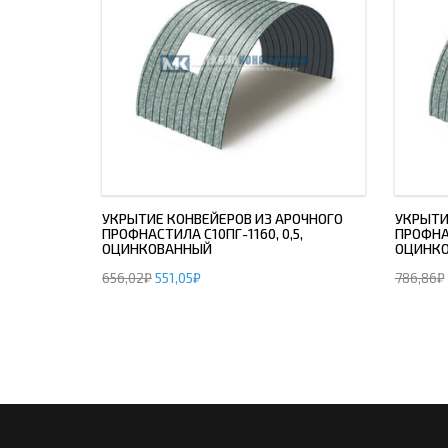
УКРЫТИЕ КОНВЕЙЕРОВ ИЗ АРОЧНОГО
УКРЫТИ
ПРОФНАСТИЛА С10ПГ-1160, 0,5,
ПРОФНАС
ОЦИНКОВАННЫЙ
ОЦИНК
656,02
₽
551,05
₽
786,86
₽