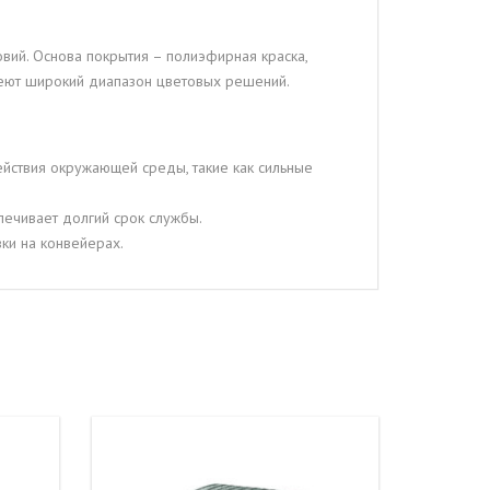
вий. Основа покрытия – полиэфирная краска,
еют широкий диапазон цветовых решений.
ействия окружающей среды, такие как сильные
печивает долгий срок службы.
ки на конвейерах.