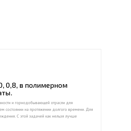
, 0,8, в полимерном
аты.
нности и горнодобывающей отрасли для
м состоянии на протяжении долгого времени. Для
еждения. С этой задачей как нельзя лучше