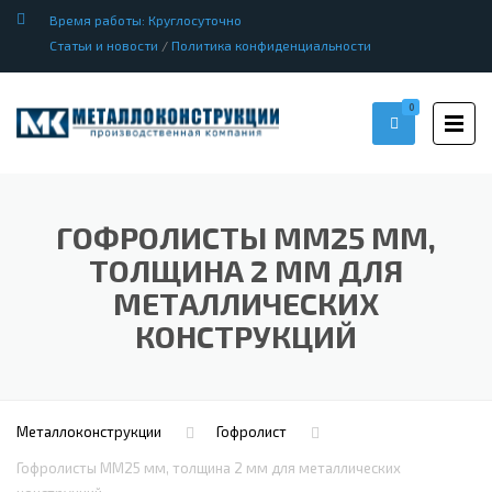
Время работы: Круглосуточно
Статьи и новости
/
Политика конфиденциальности
0
ГОФРОЛИСТЫ ММ25 ММ,
ТОЛЩИНА 2 ММ ДЛЯ
МЕТАЛЛИЧЕСКИХ
КОНСТРУКЦИЙ
Металлоконструкции
Гофролист
Гофролисты ММ25 мм, толщина 2 мм для металлических