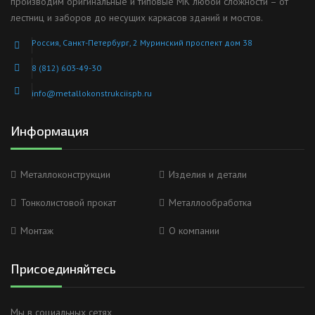
производим оригинальные и типовые МК любой сложности – от
лестниц и заборов до несущих каркасов зданий и мостов.
Россия, Санкт-Петербург, 2 Муринский проспект дом 38
8 (812) 603-49-30
info@metallokonstrukciispb.ru
Информация
Металлоконструкции
Изделия и детали
Тонколистовой прокат
Металлообработка
Монтаж
О компании
Присоединяйтесь
Мы в социальных сетях