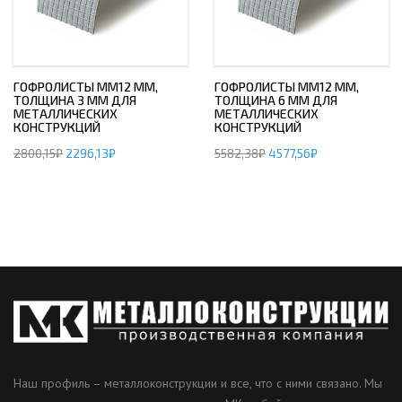
ГОФРОЛИСТЫ ММ12 ММ,
ГОФРОЛИСТЫ ММ12 ММ,
ТОЛЩИНА 3 ММ ДЛЯ
ТОЛЩИНА 6 ММ ДЛЯ
МЕТАЛЛИЧЕСКИХ
МЕТАЛЛИЧЕСКИХ
КОНСТРУКЦИЙ
КОНСТРУКЦИЙ
2800,15
₽
2296,13
₽
5582,38
₽
4577,56
₽
Наш профиль – металлоконструкции и все, что с ними связано. Мы