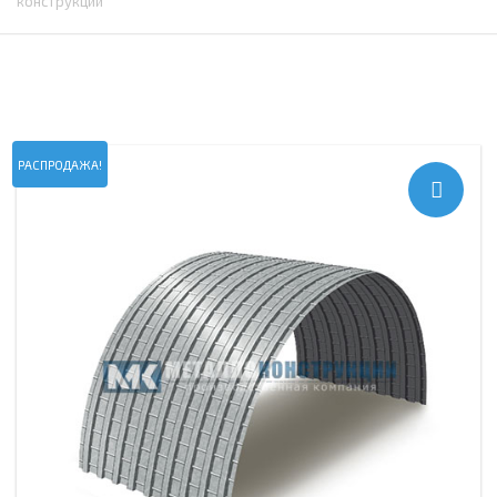
конструкций
РАСПРОДАЖА!