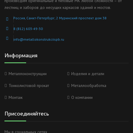
производим оригинальные и типовые МК любой сложности – от
лестниц и заборов до несущих каркасов зданий и мостов.
Россия, Санкт-Петербург, 2 Муринский проспект дом 38
8 (812) 603-49-30
info@metallokonstrukciispb.ru
Информация
Металлоконструкции
Изделия и детали
Тонколистовой прокат
Металлообработка
Монтаж
О компании
Присоединяйтесь
Мы в социальных сетях