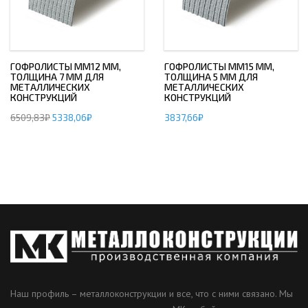
ГОФРОЛИСТЫ ММ12 ММ,
ГОФРОЛИСТЫ ММ15 ММ,
ТОЛЩИНА 7 ММ ДЛЯ
ТОЛЩИНА 5 ММ ДЛЯ
МЕТАЛЛИЧЕСКИХ
МЕТАЛЛИЧЕСКИХ
КОНСТРУКЦИЙ
КОНСТРУКЦИЙ
6509,83
₽
5338,06
₽
3837,66
₽
Наш профиль – металлоконструкции и все, что с ними связано. Мы