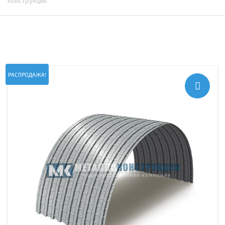
конструкций
РАСПРОДАЖА!