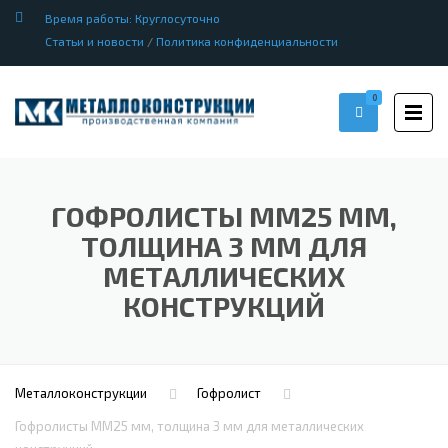
Время работы: Круглосуточно
Статьи и новости
/
Политика конфиденциальности
0
ГОФРОЛИСТЫ ММ25 ММ,
ТОЛЩИНА 3 ММ ДЛЯ
МЕТАЛЛИЧЕСКИХ
КОНСТРУКЦИЙ
Металлоконструкции
Гофролист
Гофролисты ММ25 мм, толщина 3 мм для металлических