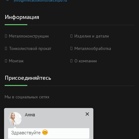
info@metallokonstrukciispb.ru
Информация
Металлоконструкции
Изделия и детали
Тонколистовой прокат
Металлообработка
Монтаж
О компании
Присоединяйтесь
Мы в социальных сетях
Анна
Здравствуйте
Я Вас вижу)
Время работы