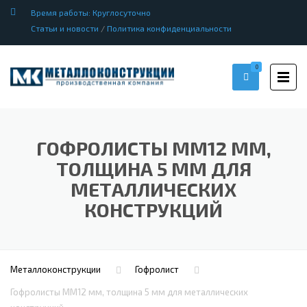
Время работы: Круглосуточно
Статьи и новости
/
Политика конфиденциальности
0
ГОФРОЛИСТЫ ММ12 ММ,
ТОЛЩИНА 5 ММ ДЛЯ
МЕТАЛЛИЧЕСКИХ
КОНСТРУКЦИЙ
Металлоконструкции
Гофролист
Гофролисты ММ12 мм, толщина 5 мм для металлических