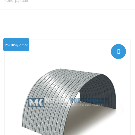
конструкций
РАСПРОДАЖА!