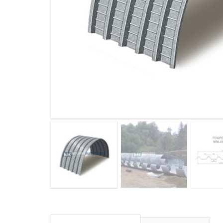
ДЫМ
САМ
ДЫМ
САМ
ДЫМ
САМ
ДЫМ
САМ
ДЫМ
САМ
ДЫМ
САМ
ДЫМ
САМ
ДЫМ
САМ