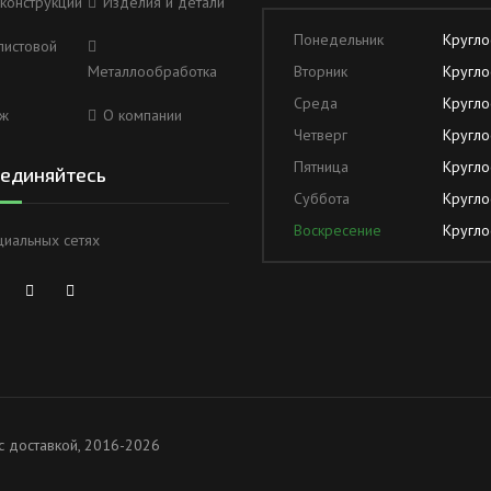
конструкции
Изделия и детали
Понедельник
Кругло
листовой
Металлообработка
Вторник
Кругло
Среда
Кругло
ж
О компании
Четверг
Кругло
Пятница
Кругло
единяйтесь
Суббота
Кругло
Воскресение
Кругло
циальных сетях
с доставкой, 2016-2026