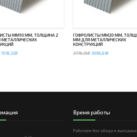
ИСТЫ ММ10 ММ, ТОЛЩИНА 2
ГОФРОЛИСТЫ ММ20 ММ, ТОЛЩ
 МЕТАЛЛИЧЕСКИХ
ММ ДЛЯ МЕТАЛЛИЧЕСКИХ
УКЦИЙ
КОНСТРУКЦИЙ
₽
1518,32
₽
3776,35
₽
3096,61
₽
рмация
Время работы
Работаем без обеда и выходных