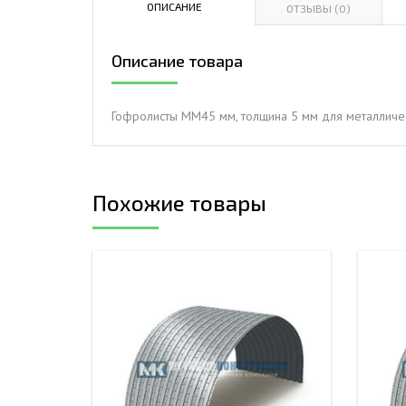
ОПИСАНИЕ
ОТЗЫВЫ (0)
ДЫМ
САМ
Описание товара
ДЫМ
САМ
Гофролисты ММ45 мм, толщина 5 мм для металличе
ДЫМ
САМ
Похожие товары