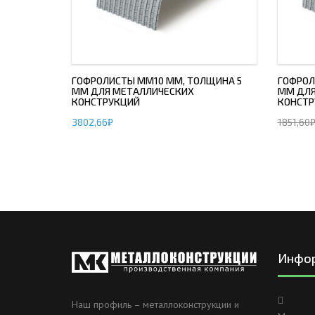
ГОФРОЛИСТЫ ММ10 ММ, ТОЛЩИНА 5
ГОФРОЛ
ММ ДЛЯ МЕТАЛЛИЧЕСКИХ
ММ ДЛЯ
КОНСТРУКЦИЙ
КОНСТР
3802,66
₽
1851,60
Инфо
Наш профиль – металлоконструкции и