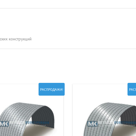
ОВАЯ ТРУБА 15 М ОДНОСТВОЛЬНАЯ
ОНЕСУЩАЯ
ОВАЯ ТРУБА 13 М ОДНОСТВОЛЬНАЯ
ОНЕСУЩАЯ
ских конструкций
ОВАЯ ТРУБА 11 М ОДНОСТВОЛЬНАЯ
ОНЕСУЩАЯ
РАСПРОДАЖА!
РАС