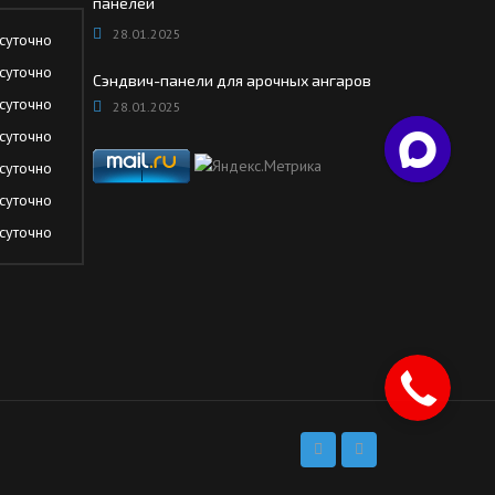
панелей
28.01.2025
суточно
суточно
Сэндвич-панели для арочных ангаров
суточно
28.01.2025
суточно
суточно
суточно
суточно