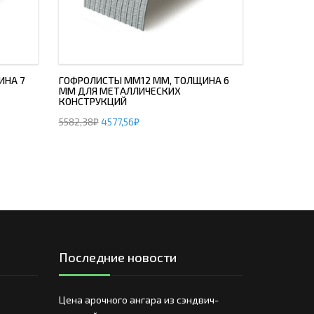
ИНА 7
ГОФРОЛИСТЫ ММ12 ММ, ТОЛЩИНА 6
ММ ДЛЯ МЕТАЛЛИЧЕСКИХ
КОНСТРУКЦИЙ
5582,38
₽
4577,56
₽
Последние новости
Цена арочного ангара из сэндвич-