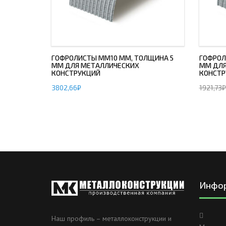
ГОФРОЛИСТЫ ММ10 ММ, ТОЛЩИНА 5
ГОФРОЛ
ММ ДЛЯ МЕТАЛЛИЧЕСКИХ
ММ ДЛЯ
КОНСТРУКЦИЙ
КОНСТР
3802,66
₽
1921,73
₽
Инфо
Наш профиль – металлоконструкции и