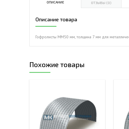
ОПИСАНИЕ
ОТЗЫВЫ (0)
ДЫМ
САМ
Описание товара
ДЫМ
САМ
Гофролисты ММ50 мм, толщина 7 мм для металличес
ДЫМ
САМ
Похожие товары