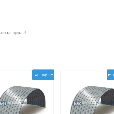
ОВАЯ ТРУБА 15 М ОДНОСТВОЛЬНАЯ
ОНЕСУЩАЯ
ОВАЯ ТРУБА 13 М ОДНОСТВОЛЬНАЯ
ОНЕСУЩАЯ
ких конструкций
ОВАЯ ТРУБА 11 М ОДНОСТВОЛЬНАЯ
ОНЕСУЩАЯ
РАСПРОДАЖА!
РАС