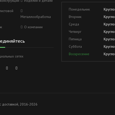
конструкции
Изделия и детали
Понедельник
Кругло
листовой
Металлообработка
Вторник
Кругло
Среда
Кругло
ж
О компании
Четверг
Кругло
Пятница
Кругло
единяйтесь
Суббота
Кругло
Воскресение
Кругло
циальных сетях
с доставкой, 2016-2026