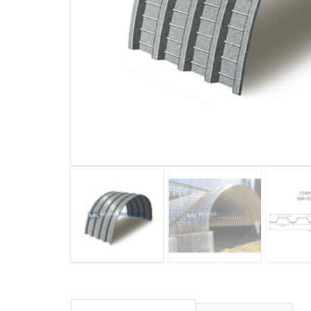
ДЫМ
САМ
ДЫМ
САМ
ДЫМ
САМ
ДЫМ
САМ
ДЫМ
САМ
ДЫМ
САМ
ДЫМ
САМ
ДЫМ
САМ