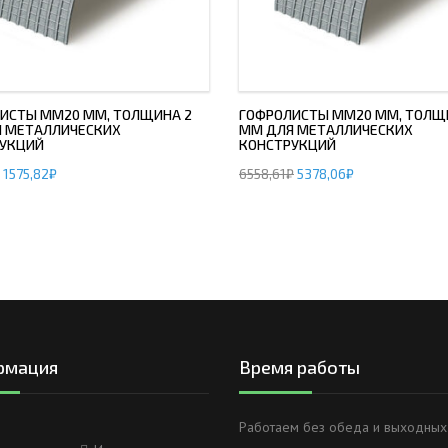
ИСТЫ ММ20 ММ, ТОЛЩИНА 2
ГОФРОЛИСТЫ ММ20 ММ, ТОЛЩ
 МЕТАЛЛИЧЕСКИХ
ММ ДЛЯ МЕТАЛЛИЧЕСКИХ
УКЦИЙ
КОНСТРУКЦИЙ
1575,82
₽
6558,61
₽
5378,06
₽
рмация
Время работы
Работаем без обеда и выходных