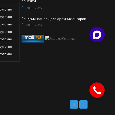
панелей
28.01.2025
суточно
суточно
Сэндвич-панели для арочных ангаров
суточно
28.01.2025
суточно
суточно
суточно
суточно