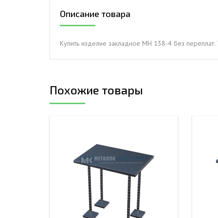
Описание товара
ДЫМ
САМ
ДЫМ
Купить изделие закладное МН 138-4 без переплат. 
САМ
ДЫМ
САМ
Похожие товары