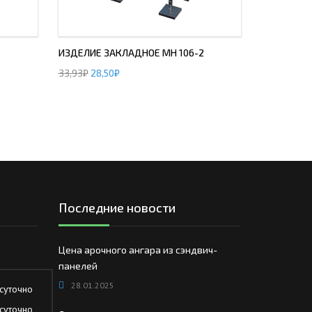
ИЗДЕЛИЕ ЗАКЛАДНОЕ МН 106-2
33,93
₽
28,50
₽
Последние новости
Цена арочного ангара из сэндвич-
панелей
28.01.2025
суточно
суточно