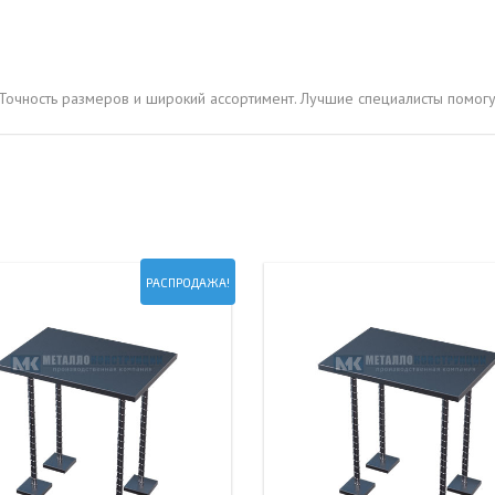
ОВАЯ ТРУБА 15 М ОДНОСТВОЛЬНАЯ
ОНЕСУЩАЯ
ОВАЯ ТРУБА 13 М ОДНОСТВОЛЬНАЯ
Точность размеров и широкий ассортимент. Лучшие специалисты помогут
ОНЕСУЩАЯ
ОВАЯ ТРУБА 11 М ОДНОСТВОЛЬНАЯ
ОНЕСУЩАЯ
РАСПРОДАЖА!