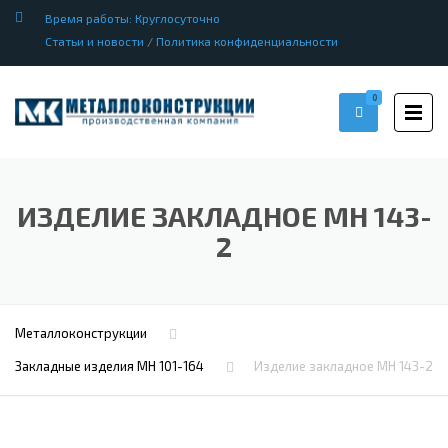
Время работы: Круглосуточно
Статьи и новости
/
Политика конфиденциальности
0
ИЗДЕЛИЕ ЗАКЛАДНОЕ МН 143-
2
Металлоконструкции
Закладные изделия МН 101-164
Изделие закладное МН 143-2