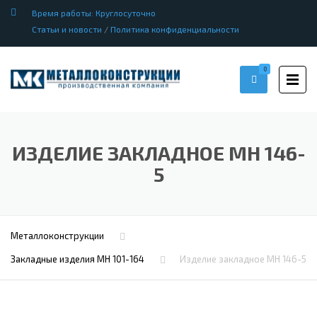
Время работы: Круглосуточно
Статьи и новости
/
Политика конфиденциальности
0
ИЗДЕЛИЕ ЗАКЛАДНОЕ МН 146-
5
Металлоконструкции
Закладные изделия МН 101-164
Изделие закладное МН 146-5