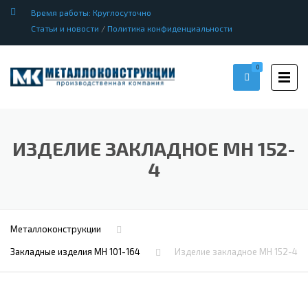
Время работы: Круглосуточно
Статьи и новости
/
Политика конфиденциальности
0
ИЗДЕЛИЕ ЗАКЛАДНОЕ МН 152-
4
Металлоконструкции
Закладные изделия МН 101-164
Изделие закладное МН 152-4