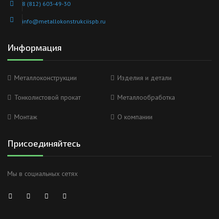
8 (812) 603-49-30
info@metallokonstrukciispb.ru
Информация
Металлоконструкции
Изделия и детали
Тонколистовой прокат
Металлообработка
Монтаж
О компании
Присоединяйтесь
Мы в социальных сетях