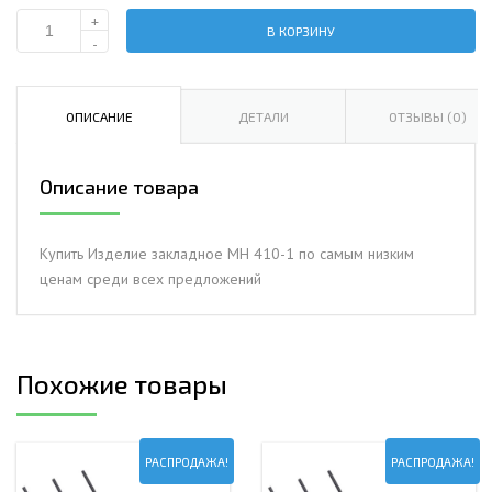
+
В КОРЗИНУ
Количество
-
Изделие
закладное
МН
ОПИСАНИЕ
ДЕТАЛИ
ОТЗЫВЫ (0)
410-
1
Описание товара
Купить Изделие закладное МН 410-1 по самым низким
ценам среди всех предложений
Похожие товары
РАСПРОДАЖА!
РАСПРОДАЖА!