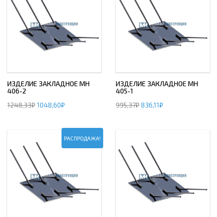
ИЗДЕЛИЕ ЗАКЛАДНОЕ МН
ИЗДЕЛИЕ ЗАКЛАДНОЕ МН
406-2
405-1
1248,33
₽
1048,60
₽
995,37
₽
836,11
₽
РАСПРОДАЖА!