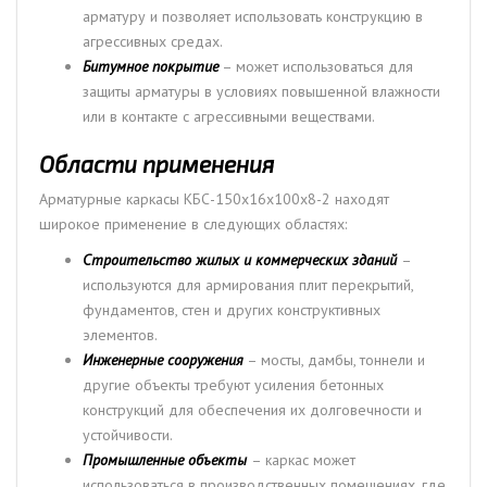
арматуру и позволяет использовать конструкцию в
агрессивных средах.
Битумное покрытие
– может использоваться для
защиты арматуры в условиях повышенной влажности
или в контакте с агрессивными веществами.
Области применения
Арматурные каркасы КБС-150х16х100х8-2 находят
широкое применение в следующих областях:
Строительство жилых и коммерческих зданий
–
используются для армирования плит перекрытий,
фундаментов, стен и других конструктивных
элементов.
Инженерные сооружения
– мосты, дамбы, тоннели и
другие объекты требуют усиления бетонных
конструкций для обеспечения их долговечности и
устойчивости.
Промышленные объекты
– каркас может
использоваться в производственных помещениях, где