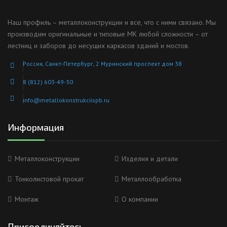
Наш профиль – металлоконструкции и все, что с ними связано. Мы
производим оригинальные и типовые МК любой сложности – от
лестниц и заборов до несущих каркасов зданий и мостов.
Россия, Санкт-Петербург, 2 Муринский проспект дом 38
8 (812) 603-49-30
info@metallokonstrukciispb.ru
Информация
Металлоконструкции
Изделия и детали
Тонколистовой прокат
Металлообработка
Монтаж
О компании
Присоединяйтесь