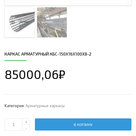
КАРКАС АРМАТУРНЫЙ КБС-150Х16Х100Х8-2
85000,06
₽
Категория:
Арматурные каркасы
+
В КОРЗИНУ
Количество
-
Каркас