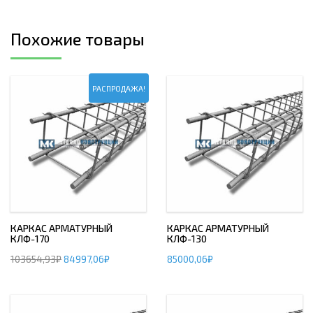
Похожие товары
РАСПРОДАЖА!
КАРКАС АРМАТУРНЫЙ
КАРКАС АРМАТУРНЫЙ
КЛФ-170
КЛФ-130
103654,93
₽
84997,06
₽
85000,06
₽