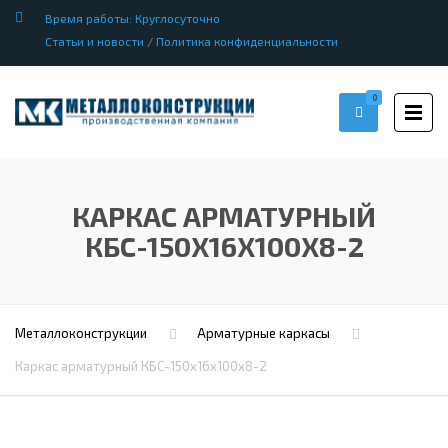
Время работы: Круглосуточно
Статьи и новости
/
Политика конфиденциальности
0
КАРКАС АРМАТУРНЫЙ
КБС-150Х16Х100Х8-2
Металлоконструкции
Арматурные каркасы
Каркас арматурный КБС-150х16х100х8-2