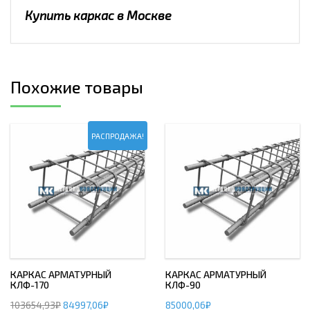
Купить каркас в Москве
Похожие товары
РАСПРОДАЖА!
КАРКАС АРМАТУРНЫЙ
КАРКАС АРМАТУРНЫЙ
КЛФ-170
КЛФ-90
103654,93
₽
84997,06
₽
85000,06
₽