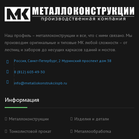
Наш профиль – металлоконструкции и все, что с ними связано. Мы
производим оригинальные и типовые МК любой сложности – от
лестниц и заборов до несущих каркасов зданий и мостов.
Россия, Санкт-Петербург, 2 Муринский проспект дом 38
8 (812) 603-49-30
info@metallokonstrukciispb.ru
Информация
Металлоконструкции
Изделия и детали
Тонколистовой прокат
Металлообработка