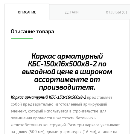
арматурный
КБС-150х16х500х8-
ОПИСАНИЕ
ДЕТАЛИ
ОТЗЫВЫ (0)
2
Описание товара
Каркас арматурный
КБС-150х16х500х8-2 по
выгодной цене в широком
ассортименте от
производителя.
Каркас арматурный КБС-150х16х500х8-2
представляет
собой предварительно изготовленный армирующий
элемент, который используется в строительстве для
повышения прочности и жесткости бетонных и
железобетонных конструкций. Размеры каркаса указывают
на длину (500 мм), диаметр арматуры (16 мм), а также на