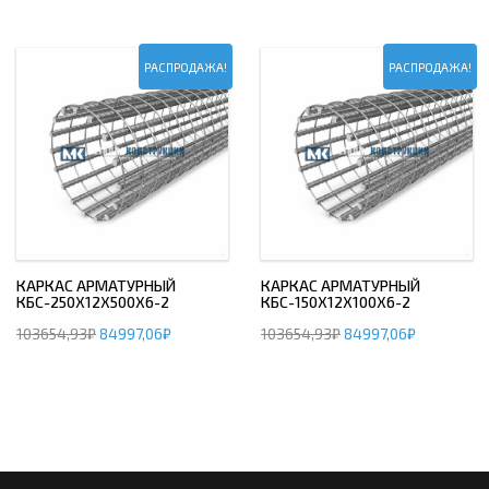
РАСПРОДАЖА!
РАСПРОДАЖА!
КАРКАС АРМАТУРНЫЙ
КАРКАС АРМАТУРНЫЙ
КБС-250Х12Х500Х6-2
КБС-150Х12Х100Х6-2
103654,93
₽
84997,06
₽
103654,93
₽
84997,06
₽