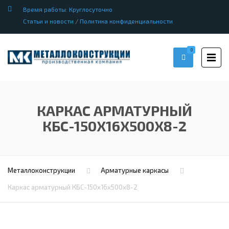
Время работы: Круглосуточно
Статьи и новости
/
Политика конфиденциальности
0
КАРКАС АРМАТУРНЫЙ
КБС-150Х16Х500Х8-2
Металлоконструкции
Арматурные каркасы
Каркас арматурный КБС-150х16х500х8-2