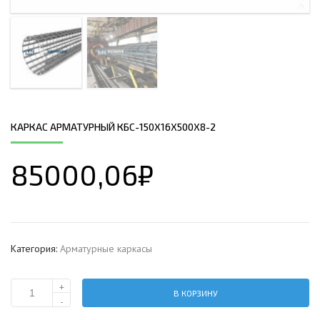
КАРКАС АРМАТУРНЫЙ КБС-150Х16Х500Х8-2
85000,06
₽
Категория:
Арматурные каркасы
+
В КОРЗИНУ
Количество
-
Каркас