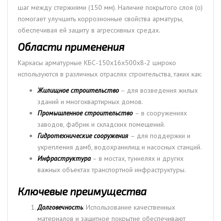
шаг между стержнями (150 мм). Наличие покрытого слоя (о)
помогает улучшить коррозионные свойства арматуры,
обеспечивая ей защиту в агрессивных средах.
Области применения
Каркасы арматурные КБС-150х16х500х8-2 широко
используются в различных отраслях строительства, таких как:
Жилищное строительство
– для возведения жилых
зданий и многоквартирных домов.
Промышленное строительство
– в сооружениях
заводов, фабрик и складских помещений.
Гидротехнические сооружения
– для поддержки и
укрепления дамб, водохранилищ и насосных станций.
Инфраструктура
– в мостах, туннелях и других
важных объектах транспортной инфраструктуры.
Ключевые преимущества
Долговечность
: Использование качественных
материалов и защитное покрытие обеспечивают