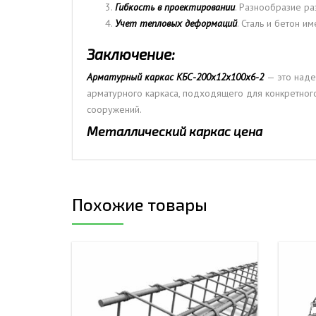
Гибкость в проектировании
. Разнообразие р
Учет тепловых деформаций
. Сталь и бетон 
Заключение:
Арматурный каркас КБС-200х12х100х6-2
— это наде
арматурного каркаса, подходящего для конкретного
сооружений.
Металлический каркас цена
Похожие товары