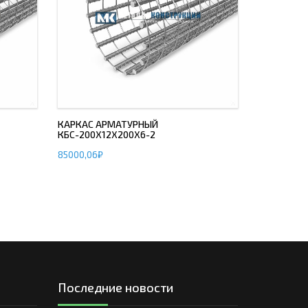
КАРКАС АРМАТУРНЫЙ
КБС-200Х12Х200Х6-2
85000,06
₽
Последние новости