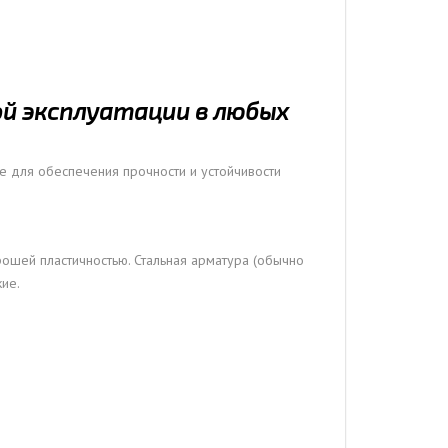
ой эксплуатации в любых
е для обеспечения прочности и устойчивости
орошей пластичностью. Стальная арматура (обычно
кие.