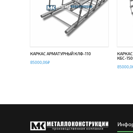
КАРКАС АРМАТУРНЫЙ КЛФ-110
КАРКАС
КБС-15
85000,06
₽
85000,0
Инфо