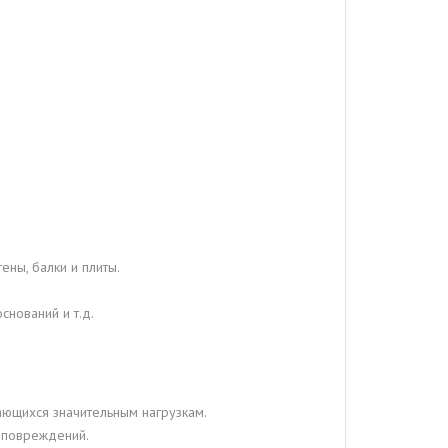
ены, балки и плиты.
нований и т.д.
гающихся значительным нагрузкам.
 повреждений.