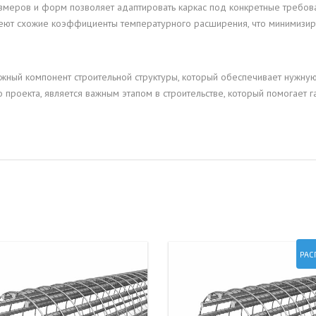
азмеров и форм позволяет адаптировать каркас под конкретные требов
имеют схожие коэффициенты температурного расширения, что минимизи
жный компонент строительной структуры, который обеспечивает нужную
 проекта, является важным этапом в строительстве, который помогает г
РАС