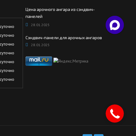
Цена арочного ангара из сэндвич-
панелей
28.01.2025
суточно
суточно
Сэндвич-панели для арочных ангаров
суточно
28.01.2025
суточно
суточно
суточно
суточно