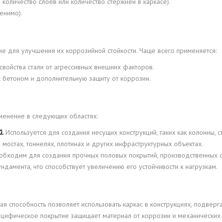
 количество слоев или количество стержней в каркасе).
енимо).
е для улучшения их коррозийной стойкости. Чаще всего применяется:
свойства стали от агрессивных внешних факторов.
 бетоном и дополнительную защиту от коррозии.
енение в следующих областях:
й.
Используется для создания несущих конструкций, таких как колонны, ст
в мостах, тоннелях, плотинах и других инфраструктурных объектах.
еобходим для создания прочных половых покрытий, производственных ос
дамента, что способствует увеличению его устойчивости к нагрузкам.
щая способность позволяет использовать каркас в конструкциях, подвер
ецифическое покрытие защищает материал от коррозии и механических