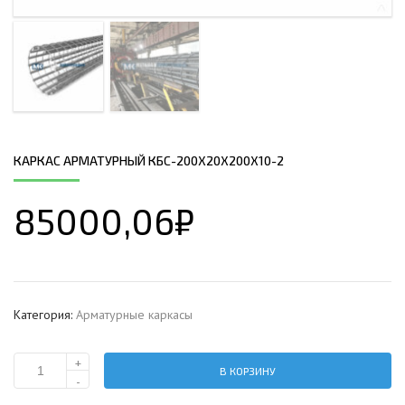
КАРКАС АРМАТУРНЫЙ КБС-200Х20Х200Х10-2
85000,06
₽
Категория:
Арматурные каркасы
+
В КОРЗИНУ
Количество
-
Каркас