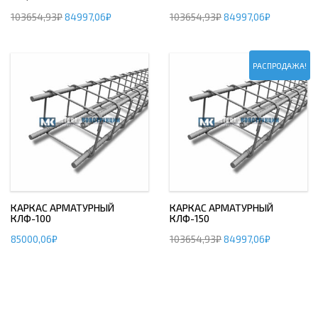
103654,93
₽
84997,06
₽
103654,93
₽
84997,06
₽
РАСПРОДАЖА!
КАРКАС АРМАТУРНЫЙ
КАРКАС АРМАТУРНЫЙ
КЛФ-100
КЛФ-150
85000,06
₽
103654,93
₽
84997,06
₽