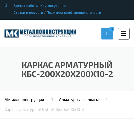
Время работы: Круглосуточно
Статьи и новости
/
Политика конфиденциальности
0
КАРКАС АРМАТУРНЫЙ
КБС-200Х20Х200Х10-2
Металлоконструкции
Арматурные каркасы
Каркас арматурный КБС-200х20х200х10-2