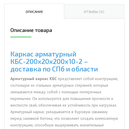
арматурный
КБС-200х20х200х10-
ОПИСАНИЕ
ОТЗЫВЫ (0)
2
Описание товара
Каркас арматурный
КБС-200х20х200х10-2 –
доставка по СПб и области
Арматурный каркас КБС
представляет собой конструкцию,
состоящую из стальных арматурных стержней, которые
связываются между собой с помощью поперечных
перемычек. Он используется для повышения прочности и
жесткости свай, обеспечивая их устойчивость при нагрузках.
Арматурный каркас укладывается в буровую скважину
перед заливкой бетона, что позволяет создать композитную
конструкцию, способную выдерживать значительные