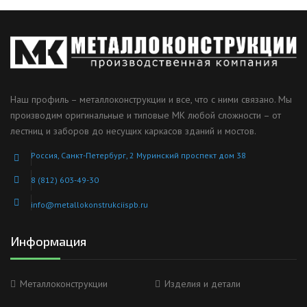
Наш профиль – металлоконструкции и все, что с ними связано. Мы
производим оригинальные и типовые МК любой сложности – от
лестниц и заборов до несущих каркасов зданий и мостов.
Россия, Санкт-Петербург, 2 Муринский проспект дом 38
8 (812) 603-49-30
info@metallokonstrukciispb.ru
Информация
Металлоконструкции
Изделия и детали