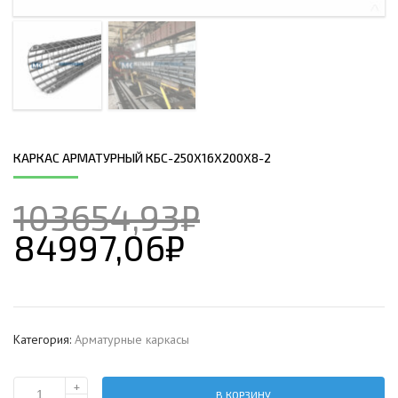
КАРКАС АРМАТУРНЫЙ КБС-250Х16Х200Х8-2
103654,93
₽
84997,06
₽
Категория:
Арматурные каркасы
+
В КОРЗИНУ