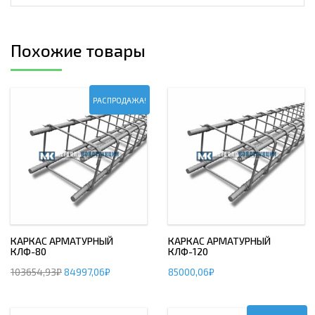
Похожие товары
РАСПРОДАЖА!
КАРКАС АРМАТУРНЫЙ
КАРКАС АРМАТУРНЫЙ
КЛФ-80
КЛФ-120
103654,93
₽
84997,06
₽
85000,06
₽