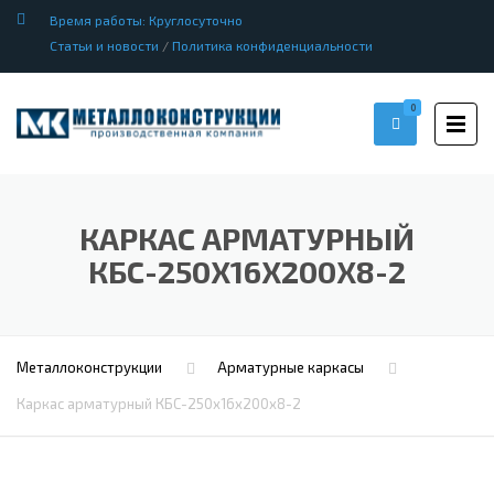
Время работы: Круглосуточно
Статьи и новости
/
Политика конфиденциальности
0
КАРКАС АРМАТУРНЫЙ
КБС-250Х16Х200Х8-2
Металлоконструкции
Арматурные каркасы
Каркас арматурный КБС-250х16х200х8-2