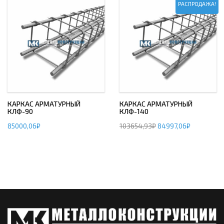
РАСПРОДАЖА!
КАРКАС АРМАТУРНЫЙ
КАРКАС АРМАТУРНЫЙ
КЛФ-90
КЛФ-140
85000,06
₽
103654,93
₽
84997,06
₽