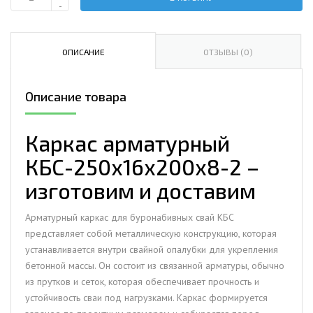
Количество
-
Каркас
арматурный
КБС-250х16х200х8-
ОПИСАНИЕ
ОТЗЫВЫ (0)
2
Описание товара
Каркас арматурный
КБС-250х16х200х8-2 –
изготовим и доставим
Арматурный каркас для буронабивных свай КБС
представляет собой металлическую конструкцию, которая
устанавливается внутри свайной опалубки для укрепления
бетонной массы. Он состоит из связанной арматуры, обычно
из прутков и сеток, которая обеспечивает прочность и
устойчивость сваи под нагрузками. Каркас формируется