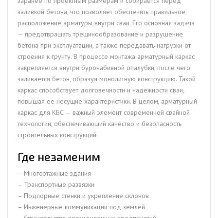
заранее по проектным размерам и собирается перед
заливкой бетона, что позволяет обеспечить правильное
расположение арматуры внутри сваи. Его основная задача
— предотвращать трещинообразование и разрушение
бетона при эксплуатации, а также передавать нагрузки от
строения к грунту. В процессе монтажа арматурный каркас
закрепляется внутри буронабивной опалубки, после чего
заливается бетон, образуя монолитную конструкцию. Такой
каркас способствует долговечности и надежности сваи,
повышая ее несущие характеристики. В целом, арматурный
каркас для КБС — важный элемент современной свайной
технологии, обеспечивающий качество и безопасность
строительных конструкций.
Где незаменим
– Многоэтажные здания
– Транспортные развязки
– Подпорные стенки и укрепление склонов
– Инженерные коммуникации под землей
– Строительство промышленных предприятий