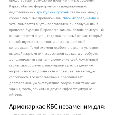
предотвращая возможные трещины или разрушения.
Каркас обычно формируется из предварительно
подготовленных
арматурных прутьев
, связанных между
собой с помощью проволоки или
сварных соединений
, и
устанавливается внутри подготовленной опалубки или в
процессе бурения. В процессе заливки бетона арматурный
каркас остается внутри, создавая прочный каркас, который
способствует долговечности и надежности всей
конструкции. Такой элемент особенно важен в условиях
высокой нагрузки или агрессивной среды, где требуется
дополнительная защита и укрепление свай. Арматурный
каркас способствует равномерному распределению
нагрузок по всей длине сваи и повышает ее несущую
способность. Его использование обеспечивает
долговременную эксплуатацию сооружений, таких как
здания, мосты, причалы и другие инфраструктурные
объекты.
Армокаркас КБС незаменим для:
– Строительства жилых и коммерческих зданий