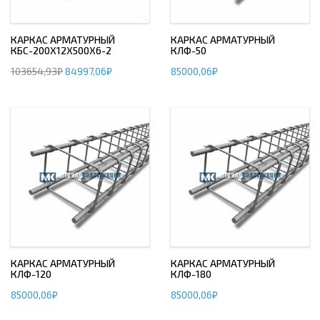
КАРКАС АРМАТУРНЫЙ
КАРКАС АРМАТУРНЫЙ
КБС-200Х12Х500Х6-2
КЛФ-50
103654,93
₽
84997,06
₽
85000,06
₽
КАРКАС АРМАТУРНЫЙ
КАРКАС АРМАТУРНЫЙ
КЛФ-120
КЛФ-180
85000,06
₽
85000,06
₽