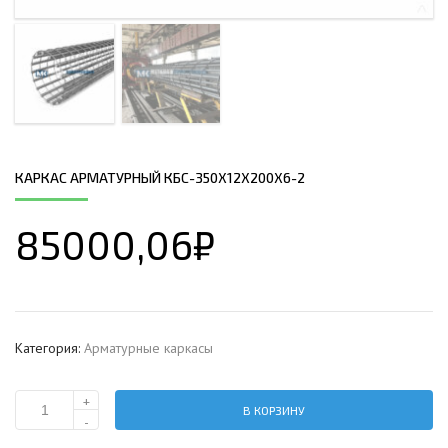
КАРКАС АРМАТУРНЫЙ КБС-350Х12Х200Х6-2
85000,06
₽
Категория:
Арматурные каркасы
+
В КОРЗИНУ
Количество
-
Каркас