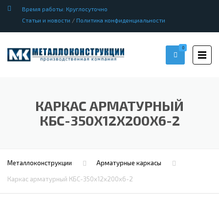
Время работы: Круглосуточно
Статьи и новости
/
Политика конфиденциальности
0
КАРКАС АРМАТУРНЫЙ
КБС-350Х12Х200Х6-2
Металлоконструкции
Арматурные каркасы
Каркас арматурный КБС-350х12х200х6-2