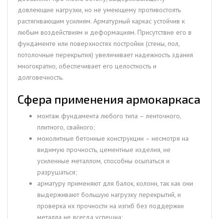
довлеющие нагрузки, но не умеющему противостоять
растягивающим усилиям. Арматурный каркас устойчив к
любым воздействиям и деформациям. Присутствие его в
фундаменте или поверхностях постройки (стены, пол,
потолочные перекрытия) увеличивает надежность здания
многократно, обеспечивает его целостность и
долговечность.
Сфера применения армокаркаса
монтаж фундамента любого типа – ленточного,
плитного, свайного;
монолитные бетонные конструкции – несмотря на
видимую прочность, цементные изделия, не
усиленные металлом, способны осыпаться и
разрушаться;
арматуру применяют для балок, колонн, так как они
выдерживают большую нагрузку перекрытий, и
проверка их прочности на изгиб без поддержки
металла не всегда успешна;