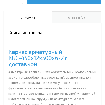
Количество
-
Каркас
арматурный
КБС-450х12х500х6-
ОПИСАНИЕ
ОТЗЫВЫ (0)
2
Описание товара
Каркас арматурный
КБС-450х12х500х6-2 с
доставкой
Арматурные каркасы
– это обязательный и неотъемлемый
элемент железобетонных сооружений, выстроенных для
длительной эксплуатации. Они могут находиться в
фундаменте или железобетонных блоках. Именно их
наличие в основе фундамента делает постройку надежной
и долговечной. Конструкции из арматурного каркаса
добавляют прочность бетону, выдерживающему