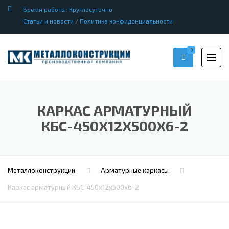
Время работы: Круглосуточно
Статьи и новости
/
Политика конфиденциальности
0
КАРКАС АРМАТУРНЫЙ
КБС-450Х12Х500Х6-2
Металлоконструкции
Арматурные каркасы
Каркас арматурный КБС-450х12х500х6-2