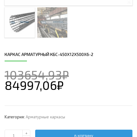
КАРКАС АРМАТУРНЫЙ КБС-450Х12Х500Х6-2
103654,93
₽
84997,06
₽
Категория:
Арматурные каркасы
+
В КОРЗИНУ