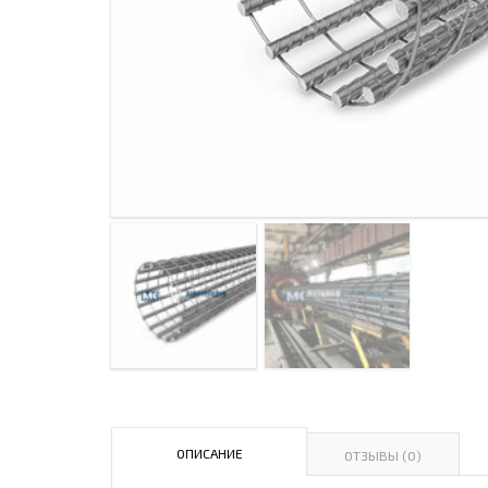
ДЫМ
САМ
ДЫМ
САМ
ДЫМ
САМ
ДЫМ
САМ
ДЫМ
САМ
ДЫМ
САМ
ДЫМ
САМ
ОПИСАНИЕ
ОТЗЫВЫ (0)
ДЫМ
САМ