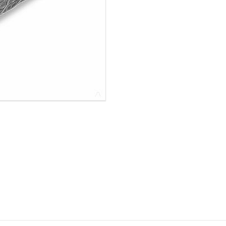
ОВАЯ ТРУБА 25 М ТРЕХСТВОЛЬНАЯ
ОНЕСУЩАЯ
ОВАЯ ТРУБА 35 М ДВУХСТВОЛЬНАЯ
ОНЕСУЩАЯ
ОВАЯ ТРУБА 30 М ДВУХСТВОЛЬНАЯ
ОНЕСУЩАЯ
ОВАЯ ТРУБА 25 М ДВУХСТВОЛЬНАЯ
ОНЕСУЩАЯ
ОВАЯ ТРУБА 23 М ОДНОСТВОЛЬНАЯ
ОНЕСУЩАЯ
ОВАЯ ТРУБА 21 М ОДНОСТВОЛЬНАЯ
ОНЕСУЩАЯ
ОВАЯ ТРУБА 19 М ОДНОСТВОЛЬНАЯ
ОНЕСУЩАЯ
ОВАЯ ТРУБА 17 М ОДНОСТВОЛЬНАЯ
ОНЕСУЩАЯ