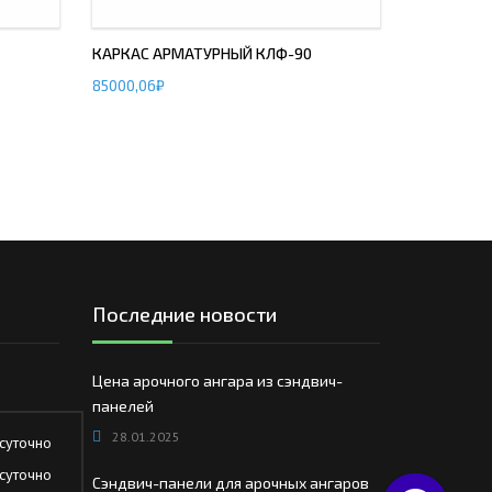
КАРКАС АРМАТУРНЫЙ КЛФ-90
85000,06
₽
Последние новости
Цена арочного ангара из сэндвич-
панелей
28.01.2025
суточно
суточно
Сэндвич-панели для арочных ангаров