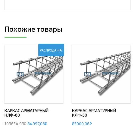
Похожие товары
РАСПРОДАЖА!
КАРКАС АРМАТУРНЫЙ
КАРКАС АРМАТУРНЫЙ
КЛФ-60
КЛФ-50
103654,93
₽
84997,06
₽
85000,06
₽