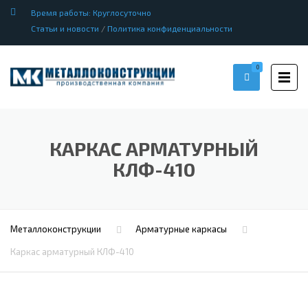
Время работы: Круглосуточно
Статьи и новости
/
Политика конфиденциальности
0
КАРКАС АРМАТУРНЫЙ
КЛФ-410
Металлоконструкции
Арматурные каркасы
Каркас арматурный КЛФ-410