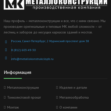
Наш профиль – металлоконструкции и все, что с ними связано. Мы
производим оригинальные и типовые МК любой сложности – от
лестниц и заборов до несущих каркасов зданий и мостов.
Россия, Санкт-Петербург, 2 Муринский проспект дом 38
8 (812) 603-49-30
info@metallokonstrukciispb.ru
Информация
Металлоконструкции
Изделия и детали
Тонколистовой прокат
Металлообработка
Монтаж
О компании