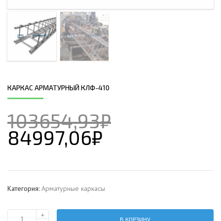
КАРКАС АРМАТУРНЫЙ КЛФ-410
103654,93
₽
84997,06
₽
Категория:
Арматурные каркасы
+
В КОРЗИНУ