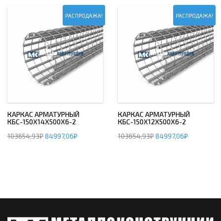
РАСПРОДАЖА!
РАСПРОДАЖА!
КАРКАС АРМАТУРНЫЙ
КАРКАС АРМАТУРНЫЙ
КБС-150Х14Х500Х6-2
КБС-150Х12Х500Х6-2
103654,93
₽
84997,06
₽
103654,93
₽
84997,06
₽