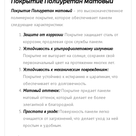
Покрытие Полиуретан матовый
Покрытие Полиуретан матовый
– это высококачественное
полимерное покрытие, которое обеспечивает панели
следующие характеристики:
Защита от коррозии
: Покрытие защищает сталь от
коррозии, продлевая срок службы панели.
Устойчивость к ультрафиолетовому излучению
:
Покрытие не выгорает на солнце, сохраняя свой
первоначальный цвет на протяжении многих лет.
Устойчивость к механическим повреждениям:
Покрытие устойчиво к истиранию и царапинам, что
обеспечивает его долговечность.
Матовый оттенок:
Покрытие придает панели
матовый оттенок, который делает ее более
элегантной и благородной.
Простота в уходе:
Поверхность панели легко
очищается от загрязнений, что делает уход за ней
простым и удобным.