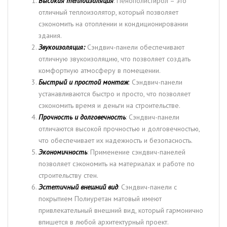
Высокая теплоизоляция
: Пенополистирол – это
отличный теплоизолятор, который позволяет
сэкономить на отоплении и кондиционировании
здания.
Звукоизоляция:
Сэндвич-панели обеспечивают
отличную звукоизоляцию, что позволяет создать
комфортную атмосферу в помещении.
Быстрый и простой монтаж
: Сэндвич-панели
устанавливаются быстро и просто, что позволяет
сэкономить время и деньги на строительстве.
Прочность и долговечность
: Сэндвич-панели
отличаются высокой прочностью и долговечностью,
что обеспечивает их надежность и безопасность.
Экономичность
: Применение сэндвич-панелей
позволяет сэкономить на материалах и работе по
строительству стен.
Эстетичный внешний вид
: Сэндвич-панели с
покрытием Полиуретан матовый имеют
привлекательный внешний вид, который гармонично
впишется в любой архитектурный проект.