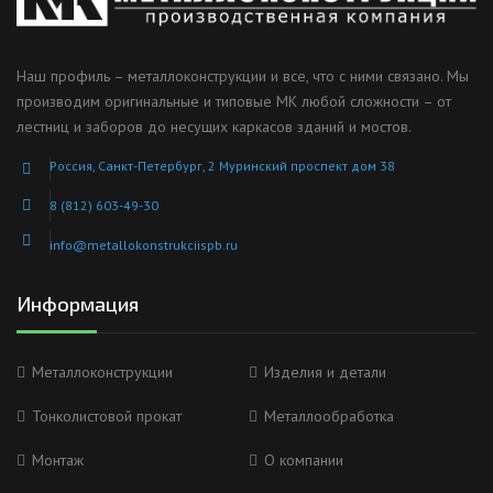
Наш профиль – металлоконструкции и все, что с ними связано. Мы
производим оригинальные и типовые МК любой сложности – от
лестниц и заборов до несущих каркасов зданий и мостов.
Россия, Санкт-Петербург, 2 Муринский проспект дом 38
8 (812) 603-49-30
info@metallokonstrukciispb.ru
Информация
Металлоконструкции
Изделия и детали
Тонколистовой прокат
Металлообработка
Монтаж
О компании