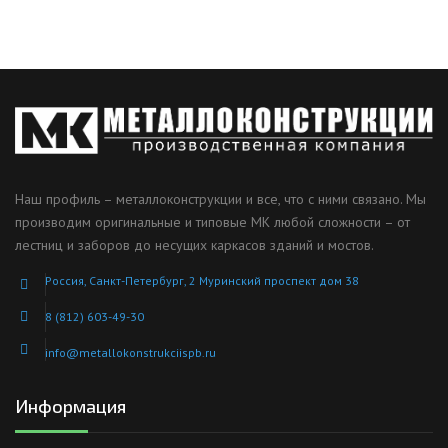
Наш профиль – металлоконструкции и все, что с ними связано. Мы
производим оригинальные и типовые МК любой сложности – от
лестниц и заборов до несущих каркасов зданий и мостов.
Россия, Санкт-Петербург, 2 Муринский проспект дом 38
8 (812) 603-49-30
info@metallokonstrukciispb.ru
Информация