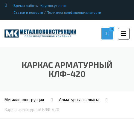
Время работы: Круглосуточно
Статьи и новости
/
Политика конфиденциальности
0
КАРКАС АРМАТУРНЫЙ
КЛФ-420
Металлоконструкции
Арматурные каркасы
Каркас арматурный КЛФ-420