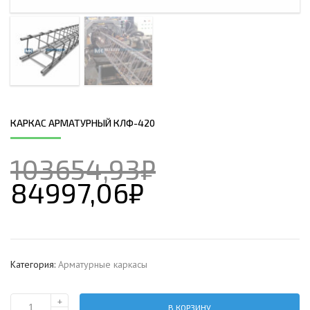
КАРКАС АРМАТУРНЫЙ КЛФ-420
103654,93
₽
84997,06
₽
Категория:
Арматурные каркасы
+
В КОРЗИНУ