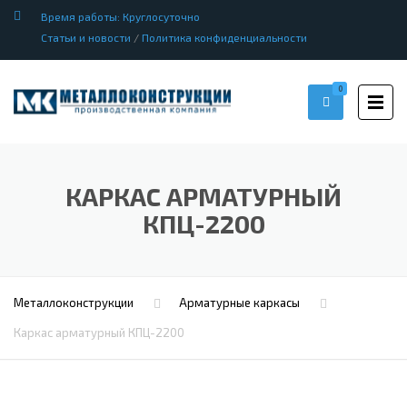
Время работы: Круглосуточно
Статьи и новости
/
Политика конфиденциальности
0
КАРКАС АРМАТУРНЫЙ
КПЦ-2200
Металлоконструкции
Арматурные каркасы
Каркас арматурный КПЦ-2200