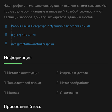
Наш профиль – металлоконструкции и все, что с ними связано. Мы
производим оригинальные и типовые МК любой сложности – от
лестниц и заборов до несущих каркасов зданий и мостов.
Россия, Санкт-Петербург, 2 Муринский проспект дом 38
8 (812) 603-49-30
info@metallokonstrukciispb.ru
Информация
Металлоконструкции
Изделия и детали
Тонколистовой прокат
Металлообработка
Монтаж
О компании
Присоединяйтесь