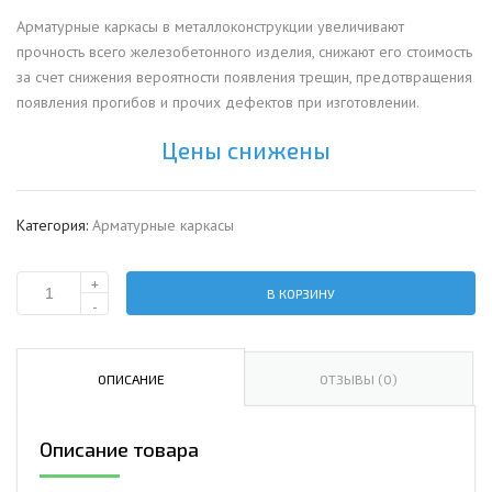
Арматурные каркасы в металлоконструкции увеличивают
прочность всего железобетонного изделия, снижают его стоимость
за счет снижения вероятности появления трещин, предотвращения
появления прогибов и прочих дефектов при изготовлении.
Цены снижены
Категория:
Арматурные каркасы
+
В КОРЗИНУ
Количество
-
Каркас
арматурный
КПЦ-2200
ОПИСАНИЕ
ОТЗЫВЫ (0)
Описание товара