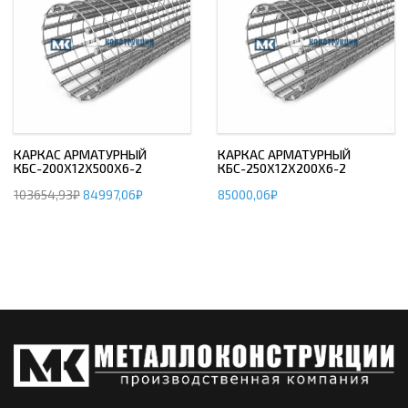
КАРКАС АРМАТУРНЫЙ
КАРКАС АРМАТУРНЫЙ
КБС-200Х12Х500Х6-2
КБС-250Х12Х200Х6-2
103654,93
₽
84997,06
₽
85000,06
₽