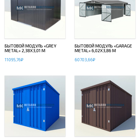
БЫТОВОЙ МОДУЛЬ «GREY
БЫТОВОЙ МОДУЛЬ «GARAGE
METAL» 2,38Х3,01 М
METAL» 6,02Х3,86 М
11095,76
₽
60703,66
₽