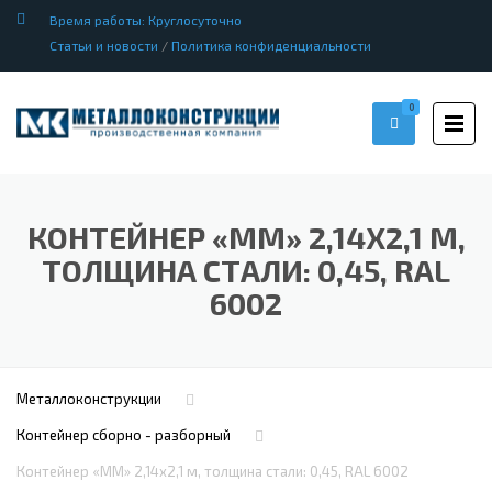
Время работы: Круглосуточно
Статьи и новости
/
Политика конфиденциальности
0
КОНТЕЙНЕР «ММ» 2,14Х2,1 М,
ТОЛЩИНА СТАЛИ: 0,45, RAL
6002
Металлоконструкции
Контейнер сборно - разборный
Контейнер «ММ» 2,14х2,1 м, толщина стали: 0,45, RAL 6002