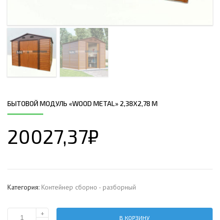
БЫТОВОЙ МОДУЛЬ «WOOD METAL» 2,38Х2,78 М
20027,37
₽
Категория:
Контейнер сборно - разборный
+
В КОРЗИНУ