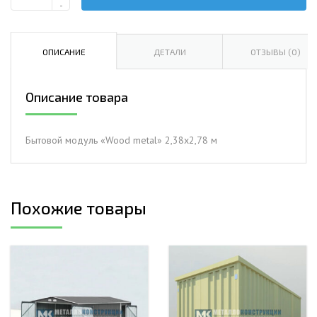
Количество
-
Бытовой
модуль
«Wood
ОПИСАНИЕ
ДЕТАЛИ
ОТЗЫВЫ (0)
metal»
2,38х2,78
Описание товара
м
Бытовой модуль «Wood metal» 2,38х2,78 м
Похожие товары