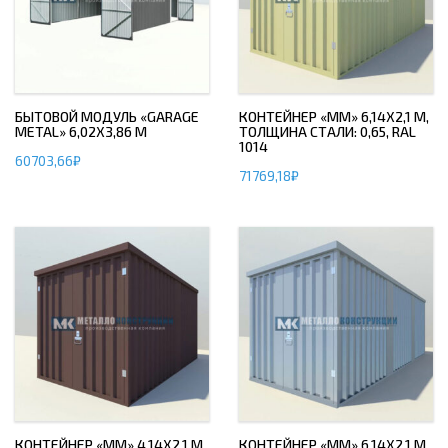
БЫТОВОЙ МОДУЛЬ «GARAGE
КОНТЕЙНЕР «ММ» 6,14Х2,1 М,
METAL» 6,02Х3,86 М
ТОЛЩИНА СТАЛИ: 0,65, RAL
1014
60703,66
₽
71769,18
₽
КОНТЕЙНЕР «ММ» 4,14Х2,1 М,
КОНТЕЙНЕР «ММ» 6,14Х2,1 М,