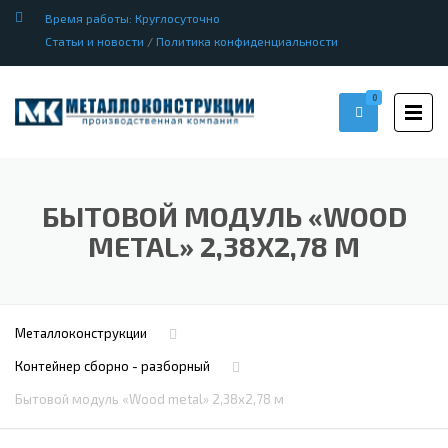
Время работы: Круглосуточно
Статьи и новости
/
Политика конфиденциальности
0
БЫТОВОЙ МОДУЛЬ «WOOD
METAL» 2,38Х2,78 М
Металлоконструкции
Контейнер сборно - разборный
Бытовой модуль «Wood metal» 2,38х2,78 м