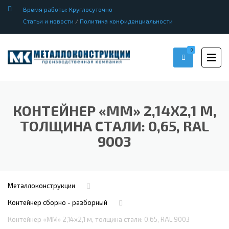
Время работы: Круглосуточно
Статьи и новости
/
Политика конфиденциальности
0
КОНТЕЙНЕР «ММ» 2,14Х2,1 М,
ТОЛЩИНА СТАЛИ: 0,65, RAL
9003
Металлоконструкции
Контейнер сборно - разборный
Контейнер «ММ» 2,14х2,1 м, толщина стали: 0,65, RAL 9003