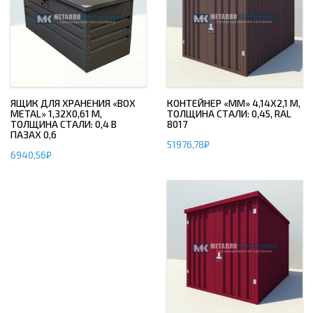
ЯЩИК ДЛЯ ХРАНЕНИЯ «BOX
КОНТЕЙНЕР «ММ» 4,14Х2,1 М,
METAL» 1,32Х0,61 М,
ТОЛЩИНА СТАЛИ: 0,45, RAL
ТОЛЩИНА СТАЛИ: 0,4 В
8017
ПАЗАХ 0,6
51976,78
₽
6940,56
₽