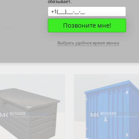
обязывает.
ОВАЯ ТРУБА 15 М ОДНОСТВОЛЬНАЯ
ОНЕСУЩАЯ
Позвоните мне!
ОВАЯ ТРУБА 13 М ОДНОСТВОЛЬНАЯ
AL 1014
ОНЕСУЩАЯ
Выбрать удобное время звонка
ОВАЯ ТРУБА 11 М ОДНОСТВОЛЬНАЯ
ОНЕСУЩАЯ