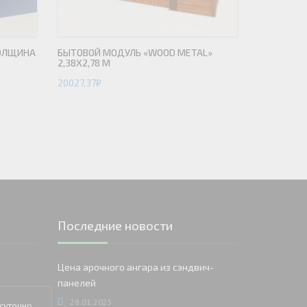
ТОЛЩИНА
БЫТОВОЙ МОДУЛЬ «WOOD METAL»
2,38Х2,78 М
20027,37
₽
Последние новости
Цена арочного ангара из сэндвич-
панелей
28.01.2025
суточно