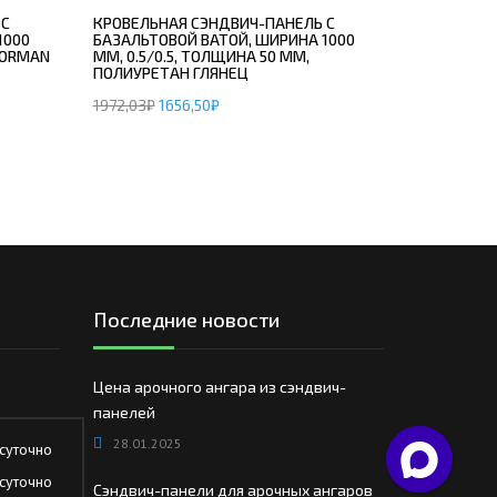
 С
КРОВЕЛЬНАЯ СЭНДВИЧ-ПАНЕЛЬ С
1000
БАЗАЛЬТОВОЙ ВАТОЙ, ШИРИНА 1000
 NORMAN
ММ, 0.5/0.5, ТОЛЩИНА 50 ММ,
ПОЛИУРЕТАН ГЛЯНЕЦ
1972,03
₽
1656,50
₽
Последние новости
Цена арочного ангара из сэндвич-
панелей
28.01.2025
суточно
суточно
Сэндвич-панели для арочных ангаров