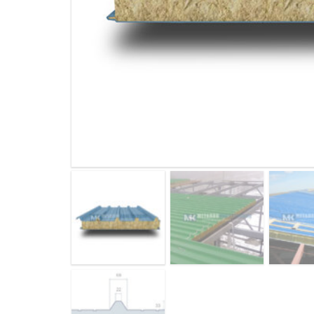
ДЫМ
САМ
ДЫМ
САМ
ДЫМ
САМ
ДЫМ
САМ
ДЫМ
САМ
ДЫМ
САМ
ДЫМ
САМ
ДЫМ
САМ