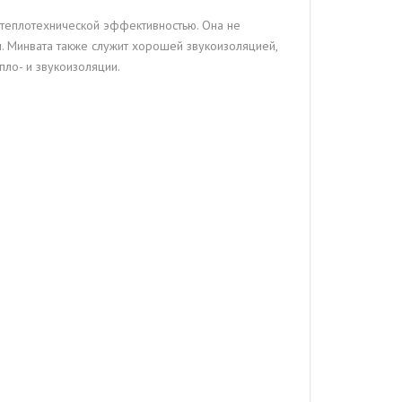
 теплотехнической эффективностью. Она не
. Минвата также служит хорошей звукоизоляцией,
ло- и звукоизоляции.