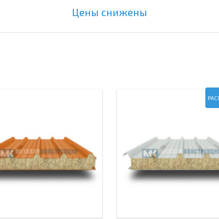
Цены снижены
РАС