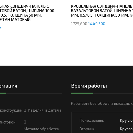
ЬНАЯ СЭНДВИЧ-ПАНЕЛЬ С
КРОВЕЛЬНАЯ СЭНДВИЧ-ПАНЕЛЬ
ТОВОЙ ВАТОЙ, ШИРИНА 1000
БАЗАЛЬТОВОЙ ВАТОЙ, ШИРИНА 
/0.5, ТОЛЩИНА 50 ММ,
ММ, 0.5/0.5, ТОЛЩИНА 50 ММ,
ЕТАН МАТОВЫЙ
1725,60
₽
1449,50
₽
₽
рмация
Время работы
Работаем без обеда и выходных
конструкции
Изделия и детали
Понедельник
Кругло
листовой
Металлообработка
Вторник
Кругло