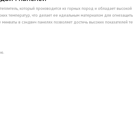
утеплитель, который производится из горных пород и обладает высокой
оких температур, что делает ее идеальным материалом для огнезащиты
минваты в сэндвич панелях позволяет достичь высоких показателей теп
ию.