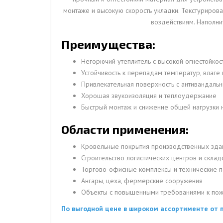
монтаже и высокую скорость укладки. Текстуриров
воздействиям. Наполни
Преимущества:
Негорючий утеплитель с высокой огнестойкос
Устойчивость к перепадам температур, влаге
Привлекательная поверхность с антивандал
Хорошая звукоизоляция и теплоудержание
Быстрый монтаж и снижение общей нагрузки 
Области применения:
Кровельные покрытия производственных зда
Строительство логистических центров и склад
Торгово-офисные комплексы и технические 
Ангары, цеха, фермерские сооружения
Объекты с повышенными требованиями к пож
По выгодной цене в широком ассортименте от 