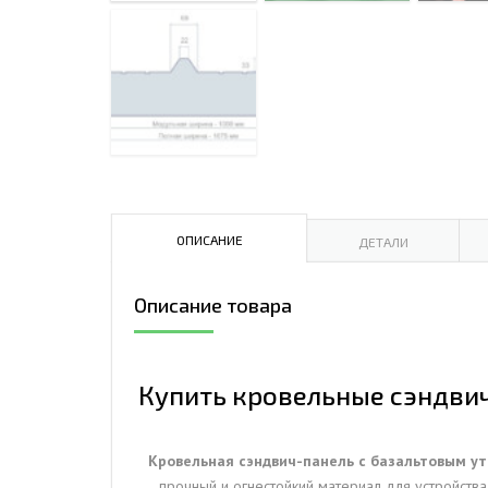
ДЫМ
САМ
ДЫМ
САМ
ДЫМ
САМ
ОПИСАНИЕ
ДЕТАЛИ
Описание товара
Купить кровельные сэндвич-
Кровельная сэндвич-панель с базальтовым ут
прочный и огнестойкий материал для устройств