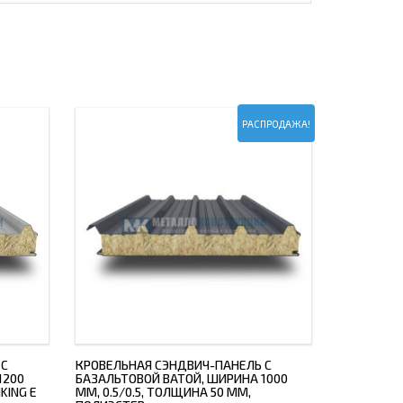
РАСПРОДАЖА!
 С
КРОВЕЛЬНАЯ СЭНДВИЧ-ПАНЕЛЬ С
1200
БАЗАЛЬТОВОЙ ВАТОЙ, ШИРИНА 1000
KING E
ММ, 0.5/0.5, ТОЛЩИНА 50 ММ,