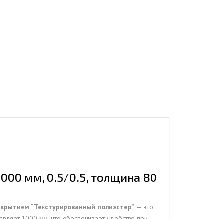
000 мм, 0.5/0.5, толщина 80
покрытием “Текстурированный полиэстер”
— это
авляет 1000 мм, что обеспечивает удобство при