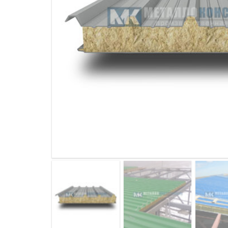
ДЫМ
САМ
ДЫМ
САМ
ДЫМ
САМ
ДЫМ
САМ
ДЫМ
САМ
ДЫМ
САМ
ДЫМ
САМ
ДЫМ
САМ