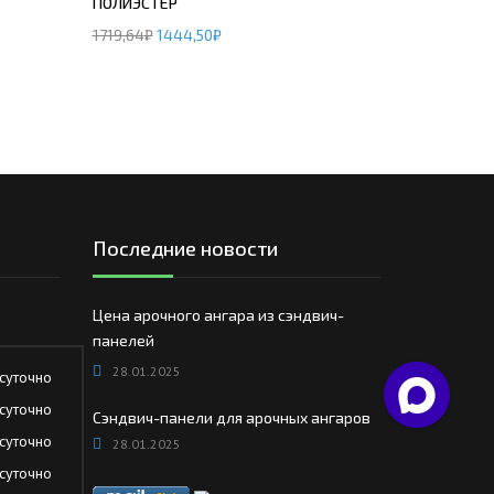
ПОЛИЭСТЕР
1719,64
₽
1444,50
₽
Последние новости
Цена арочного ангара из сэндвич-
панелей
28.01.2025
суточно
суточно
Сэндвич-панели для арочных ангаров
суточно
28.01.2025
суточно