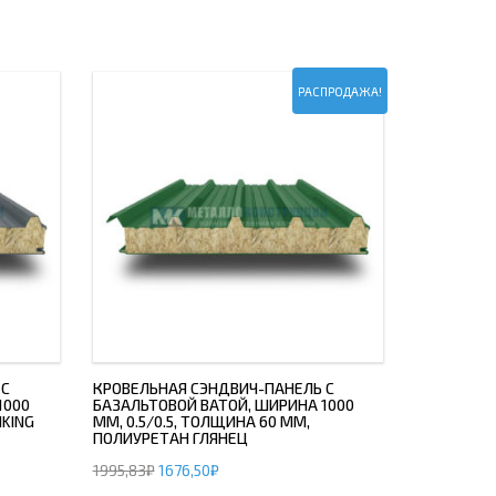
РАСПРОДАЖА!
 С
КРОВЕЛЬНАЯ СЭНДВИЧ-ПАНЕЛЬ С
1000
БАЗАЛЬТОВОЙ ВАТОЙ, ШИРИНА 1000
IKING
ММ, 0.5/0.5, ТОЛЩИНА 60 ММ,
ПОЛИУРЕТАН ГЛЯНЕЦ
1995,83
₽
1676,50
₽