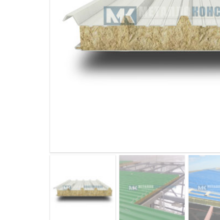
ДЫМ
САМ
ДЫМ
САМ
ДЫМ
САМ
ДЫМ
САМ
ДЫМ
САМ
ДЫМ
САМ
ДЫМ
САМ
ДЫМ
САМ