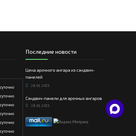
Последние новости
Цена арочного ангара из сэндвич-
панелей
28.01.2025
суточно
суточно
Сэндвич-панели для арочных ангаров
суточно
28.01.2025
суточно
суточно
суточно