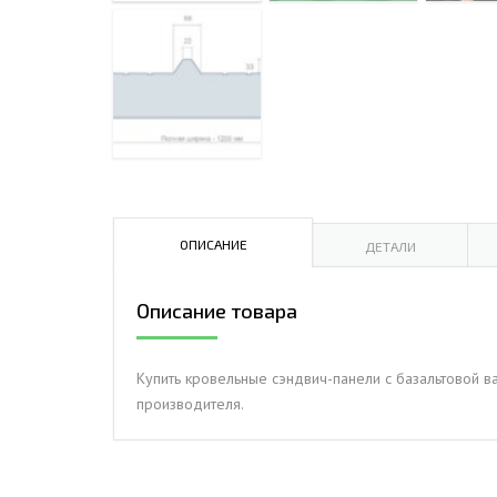
ДЫМ
САМ
ДЫМ
САМ
ДЫМ
САМ
ОПИСАНИЕ
ДЕТАЛИ
Описание товара
Купить кровельные сэндвич-панели с базальтовой в
производителя.