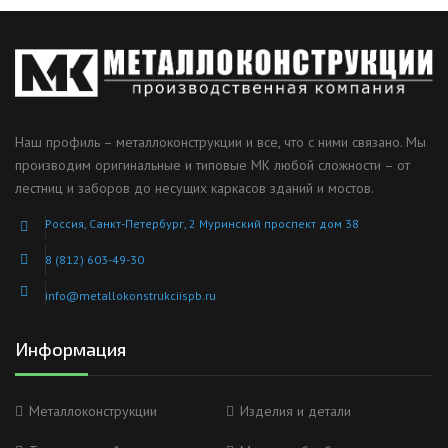
Наш профиль – металлоконструкции и все, что с ними связано. Мы
производим оригинальные и типовые МК любой сложности – от
лестниц и заборов до несущих каркасов зданий и мостов.
Россия, Санкт-Петербург, 2 Муринский проспект дом 38
8 (812) 603-49-30
info@metallokonstrukciispb.ru
Информация
Металлоконструкции
Изделия и детали