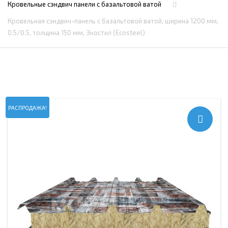
Кровельные сэндвич панели c базальтовой ватой
Кровельная сэндвич-панель с базальтовой ватой, ширина 1200 мм,
0.5/0.5, толщина 150 мм, Экостил (Ecosteel)
РАСПРОДАЖА!