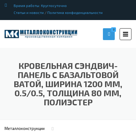
Время работы: Круглосуточно
Статьи и новости
/
Политика конфиденциальности
0
КРОВЕЛЬНАЯ СЭНДВИЧ-
ПАНЕЛЬ С БАЗАЛЬТОВОЙ
ВАТОЙ, ШИРИНА 1200 ММ,
0.5/0.5, ТОЛЩИНА 80 ММ,
ПОЛИЭСТЕР
Металлоконструкции