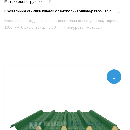
Металлоконструкции
Кровельные сэндвич панели с пенополиизоциануратом ПИР
Кровельная сэндвич-панель с пенополиизоциануратом, ширина
1000 мм, 0.5/0.5, толщина 50 мм, Полиуретан матовый