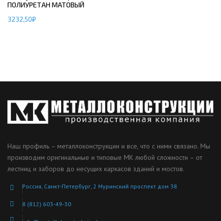
ПОЛИУРЕТАН МАТОВЫЙ
3232,50
₽
Наш профиль – металлоконструкции и все, что с ними связано. Мы
производим оригинальные и типовые МК любой сложности – от
лестниц и заборов до несущих каркасов зданий и мостов.
Россия, Санкт-Петербург, 2 Муринский проспект дом 38
8 (812) 603-49-30