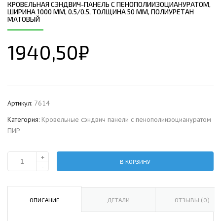
КРОВЕЛЬНАЯ СЭНДВИЧ-ПАНЕЛЬ С ПЕНОПОЛИИЗОЦИАНУРАТОМ,
ШИРИНА 1000 ММ, 0.5/0.5, ТОЛЩИНА 50 ММ, ПОЛИУРЕТАН
МАТОВЫЙ
1940,50
₽
Артикул:
7614
Категория:
Кровельные сэндвич панели с пенополиизоциануратом
ПИР
+
В КОРЗИНУ
Количество
-
Кровельная
сэндвич-
панель
ОПИСАНИЕ
ДЕТАЛИ
ОТЗЫВЫ (0)
с