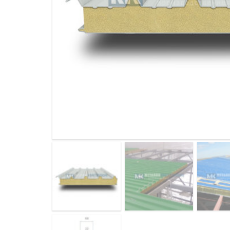
ДЫМ
САМ
ДЫМ
САМ
ДЫМ
САМ
ДЫМ
САМ
ДЫМ
САМ
ДЫМ
САМ
ДЫМ
САМ
ДЫМ
САМ