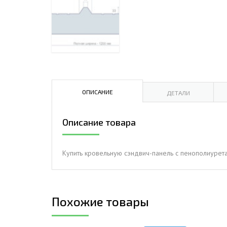
ДЫМ
САМ
ДЫМ
САМ
ДЫМ
САМ
ОПИСАНИЕ
ДЕТАЛИ
Описание товара
Купить кровельную сэндвич-панель с пенополиурета
Похожие товары