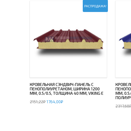
РАСПРОДАЖА!
КРОВЕЛЬНАЯ СЭНДВИЧ-ПАНЕЛЬ С
КРОВЕЛ
ПЕНОПОЛИУРЕТАНОМ, ШИРИНА 1200
ПЕНОПО
ММ, 0.5/0.5, ТОЛЩИНА 40 ММ, VIKING E
ММ, 0.5
ПОЛИУР
2151,22
₽
1764,00
₽
2317,68