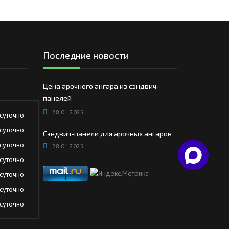
Последние новости
Цена арочного ангара из сэндвич-
панелей
28.01.2025
суточно
суточно
Сэндвич-панели для арочных ангаров
суточно
28.01.2025
суточно
суточно
суточно
суточно