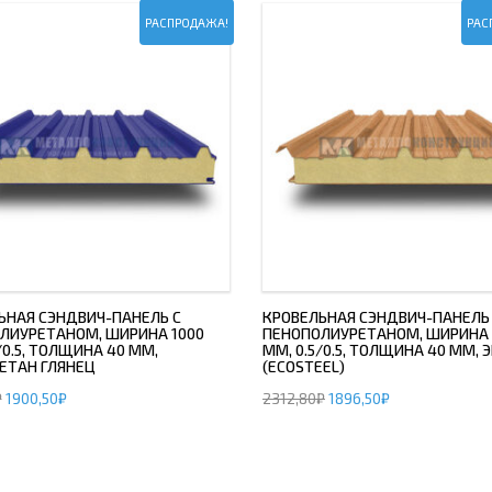
РАСПРОДАЖА!
РАС
ЬНАЯ СЭНДВИЧ-ПАНЕЛЬ С
КРОВЕЛЬНАЯ СЭНДВИЧ-ПАНЕЛЬ
ЛИУРЕТАНОМ, ШИРИНА 1000
ПЕНОПОЛИУРЕТАНОМ, ШИРИНА 
/0.5, ТОЛЩИНА 40 ММ,
ММ, 0.5/0.5, ТОЛЩИНА 40 ММ, 
ЕТАН ГЛЯНЕЦ
(ECOSTEEL)
₽
1900,50
₽
2312,80
₽
1896,50
₽