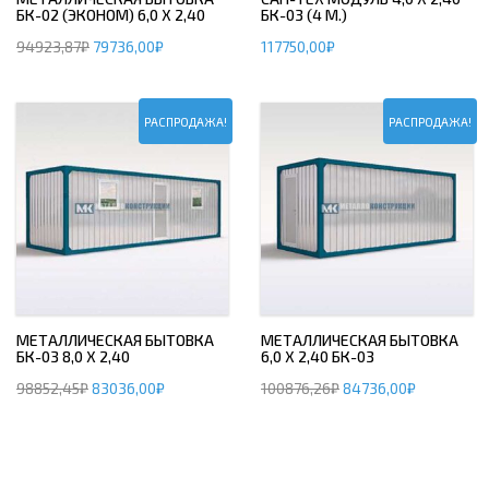
БК-02 (ЭКОНОМ) 6,0 Х 2,40
БК-03 (4 М.)
94923,87
₽
79736,00
₽
117750,00
₽
РАСПРОДАЖА!
РАСПРОДАЖА!
МЕТАЛЛИЧЕСКАЯ БЫТОВКА
МЕТАЛЛИЧЕСКАЯ БЫТОВКА
БК-03 8,0 Х 2,40
6,0 Х 2,40 БК-03
98852,45
₽
83036,00
₽
100876,26
₽
84736,00
₽