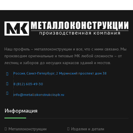
Наш профиль – металлоконструкции и все, что с ними связано. Мы
производим оригинальные и типовые МК любой сложности – от
лестниц и заборов до несущих каркасов зданий и мостов.
Россия, Санкт-Петербург, 2 Муринский проспект дом 38
8 (812) 603-49-30
info@metallokonstrukciispb.ru
Информация
Металлоконструкции
Изделия и детали