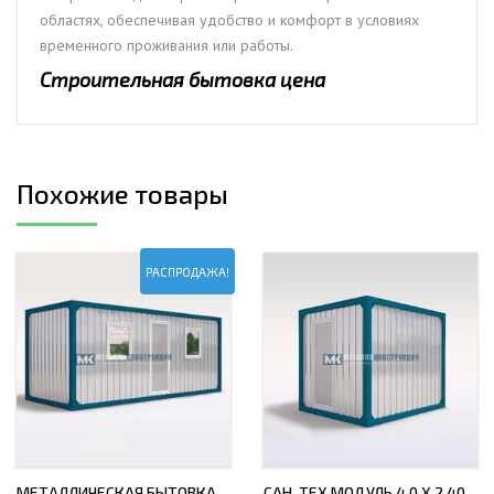
областях, обеспечивая удобство и комфорт в условиях
временного проживания или работы.
Строительная бытовка цена
Похожие товары
РАСПРОДАЖА!
МЕТАЛЛИЧЕСКАЯ БЫТОВКА
САН-ТЕХ МОДУЛЬ 4,0 Х 2,40