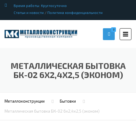
Время работы: Круглосуточно
Статьи и новости
/
Политика конфиденциальности
0
МЕТАЛЛИЧЕСКАЯ БЫТОВКА
БК-02 6Х2,4Х2,5 (ЭКОНОМ)
Металлоконструкции
Бытовки
Металлическая бытовка БК-02 6х2,4х2,5 (эконом)