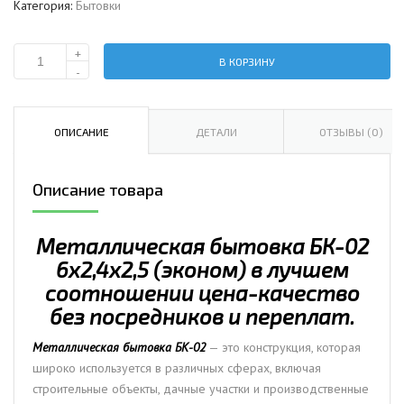
Категория:
Бытовки
+
В КОРЗИНУ
Количество
-
Металлическая
бытовка
БК-02
ОПИСАНИЕ
ДЕТАЛИ
ОТЗЫВЫ (0)
6х2,4х2,5
(эконом)
Описание товара
Металлическая бытовка БК-02
6х2,4х2,5 (эконом) в лучшем
соотношении цена-качество
без посредников и переплат.
Металлическая бытовка БК-02
— это конструкция, которая
широко используется в различных сферах, включая
строительные объекты, дачные участки и производственные