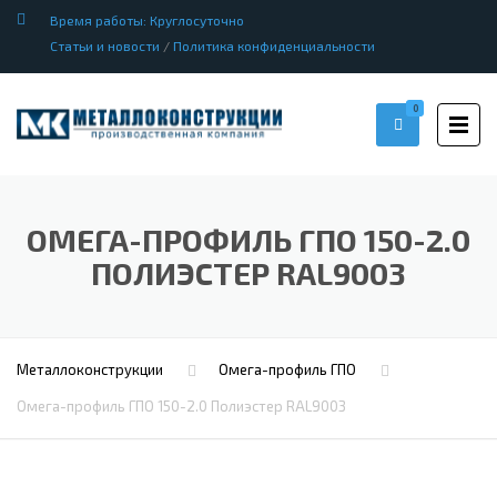
Время работы: Круглосуточно
Статьи и новости
/
Политика конфиденциальности
0
ОМЕГА-ПРОФИЛЬ ГПО 150-2.0
ПОЛИЭСТЕР RAL9003
Металлоконструкции
Омега-профиль ГПО
Омега-профиль ГПО 150-2.0 Полиэстер RAL9003