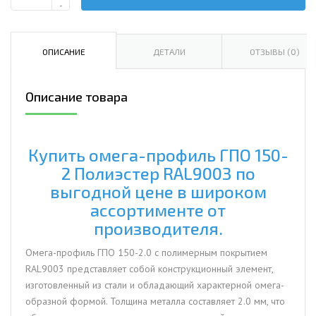
Количество
-
Омега-
профиль
ГПО
ОПИСАНИЕ
ДЕТАЛИ
ОТЗЫВЫ (0)
150-
2.0
Описание товара
Полиэстер
RAL9003
Купить омега-профиль ГПО 150-
2 Полиэстер RAL9003 по
выгодной цене в широком
ассортименте от
производителя.
Омега-профиль ГПО 150-2.0 с полимерным покрытием
RAL9003 представляет собой конструкционный элемент,
изготовленный из стали и обладающий характерной омега-
образной формой. Толщина металла составляет 2.0 мм, что