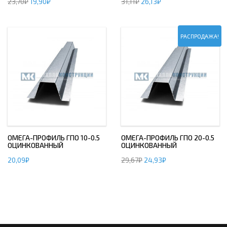
23,70
₽
19,90
₽
31,11
₽
26,13
₽
РАСПРОДАЖА!
ОМЕГА-ПРОФИЛЬ ГПО 10-0.5
ОМЕГА-ПРОФИЛЬ ГПО 20-0.5
ОЦИНКОВАННЫЙ
ОЦИНКОВАННЫЙ
20,09
₽
29,67
₽
24,93
₽