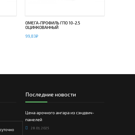
ОМЕГА-ПРОФИЛЬ ГПО 10-2.5
ОЦИНКОВАННЫЙ
99,83
₽
Последние новости
Цена арочного ангара из сэндвич-
панелей
28.01.2025
суточно