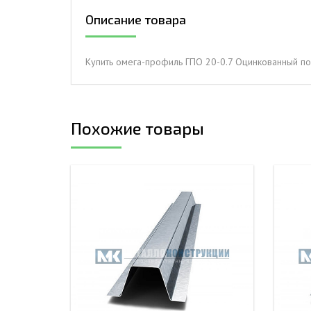
Описание товара
ДЫМ
САМ
ДЫМ
Купить омега-профиль ГПО 20-0.7 Оцинкованный п
САМ
ДЫМ
САМ
Похожие товары