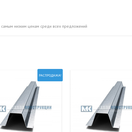
ОВАЯ ТРУБА 15 М ОДНОСТВОЛЬНАЯ
ОНЕСУЩАЯ
ОВАЯ ТРУБА 13 М ОДНОСТВОЛЬНАЯ
о самым низким ценам среди всех предложений
ОНЕСУЩАЯ
ОВАЯ ТРУБА 11 М ОДНОСТВОЛЬНАЯ
ОНЕСУЩАЯ
РАСПРОДАЖА!