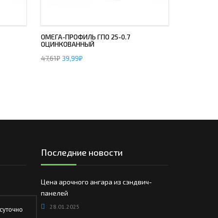
ОМЕГА-ПРОФИЛЬ ГПО 25-0.7
ОЦИНКОВАННЫЙ
47,61
₽
39,99
₽
Последние новости
Цена арочного ангара из сэндвич-
панелей
28.01.2025
суточно