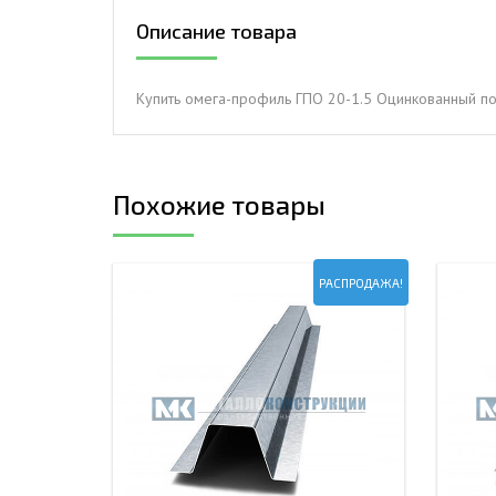
Описание товара
ДЫМ
САМ
ДЫМ
Купить омега-профиль ГПО 20-1.5 Оцинкованный п
САМ
ДЫМ
САМ
Похожие товары
РАСПРОДАЖА!