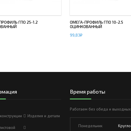
РОФИЛЬ ГПО 25-1.2
ОМЕГА-ПРОФИЛЬ ГПО 10-2.5
ОВАННЫЙ
ОЦИНКОВАННЫЙ
99,83
₽
рмация
Время работы
Работаем без обеда и выходных
конструкции
Изделия и детали
Понедельник
Кругло
листовой