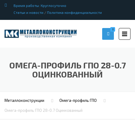
Время работы: Круглосуточно
Статьи и новости
/
Политика конфиденциальности
0
ОМЕГА-ПРОФИЛЬ ГПО 28-0.7
ОЦИНКОВАННЫЙ
Металлоконструкции
Омега-профиль ГПО
Омега-профиль ГПО 28-0.7 Оцинкованный