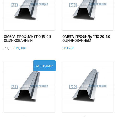
ОМЕГА-ПРОФИЛЬ ГПО 15-0.5
ОМЕГА-ПРОФИЛЬ ГПО 20-1.0
ОЦИНКОВАННЫЙ
ОЦИНКОВАННЫЙ
23,70
₽
19,90
₽
56,84
₽
РАСПРОДАЖА!