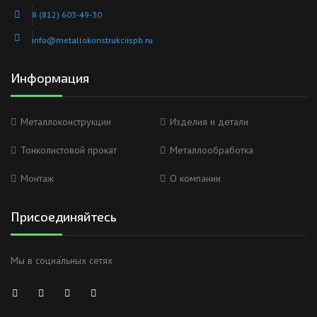
8 (812) 603-49-30
info@metallokonstrukciispb.ru
Информация
Металлоконструкции
Изделия и детали
Тонколистовой прокат
Металлообработка
Монтаж
О компании
Присоединяйтесь
Мы в социальных сетях