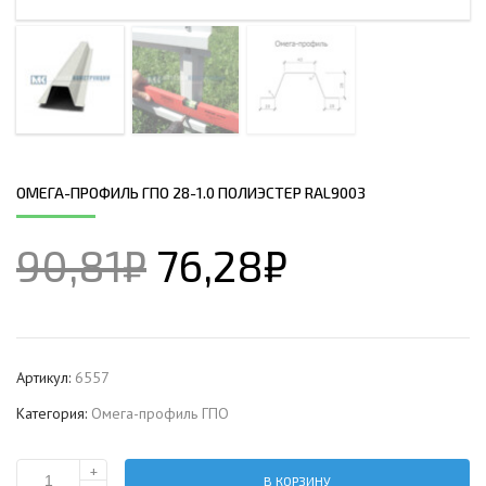
ОМЕГА-ПРОФИЛЬ ГПО 28-1.0 ПОЛИЭСТЕР RAL9003
90,81
₽
76,28
₽
Артикул:
6557
Категория:
Омега-профиль ГПО
+
В КОРЗИНУ