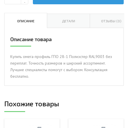
Количество
-
Омега-
профиль
ГПО
ОПИСАНИЕ
ДЕТАЛИ
ОТЗЫВЫ (0)
28-
1.0
Описание товара
Полиэстер
RAL9003
Купить омега-профиль ГПО 28-1 Полиэстер RAL9003 без
переплат. Точность размеров и широкий ассортимент.
Лучшие специалисты помогут с выбором. Консультация
бесплатно.
Похожие товары