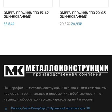
ОМЕГА-ПРОФИЛЬ ГПО 15-1.2
ОМЕГА-ПРОФИЛЬ ГПО 20-0.5
ОЦИНКОВАННЫЙ
ОЦИНКОВАННЫЙ
56,84
₽
29,67
₽
24,93
₽
Наш профиль – металлоконструкции и все, что с ними связано. Мы
производим оригинальные и типовые МК любой сложности – от
лестниц и заборов до несущих каркасов зданий и мостов.
Россия, Санкт-Петербург, 2 Муринский проспект дом 38