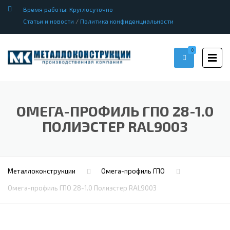
Время работы: Круглосуточно
Статьи и новости
/
Политика конфиденциальности
0
ОМЕГА-ПРОФИЛЬ ГПО 28-1.0
ПОЛИЭСТЕР RAL9003
Металлоконструкции
Омега-профиль ГПО
Омега-профиль ГПО 28-1.0 Полиэстер RAL9003