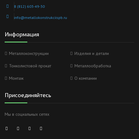
8 (812) 603-49-30
info@metallokonstrukciispb.ru
Информация
Металлоконструкции
Изделия и детали
Тонколистовой прокат
Металлообработка
Монтаж
О компании
Присоединяйтесь
Мы в социальных сетях