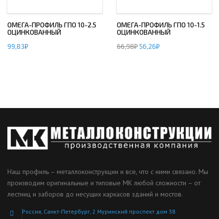
ОМЕГА-ПРОФИЛЬ ГПО 10-2.5
ОМЕГА-ПРОФИЛЬ ГПО 10-1.5
ОЦИНКОВАННЫЙ
ОЦИНКОВАННЫЙ
99,83
₽
66,98
₽
56,26
₽
Наш профиль – металлоконструкции и все, что с ними связано. Мы
производим оригинальные и типовые МК любой сложности – от
лестниц и заборов до несущих каркасов зданий и мостов.
Россия, Санкт-Петербург, 2 Муринский проспект дом 38