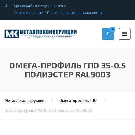
Время работы: Круглосуточно
Статьи и новости
/
Политика конфиденциальности
0
ОМЕГА-ПРОФИЛЬ ГПО 35-0.5
ПОЛИЭСТЕР RAL9003
Металлоконструкции
Омега-профиль ГПО
Омега-профиль ГПО 35-0.5 Полиэстер RAL9003