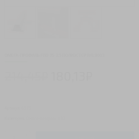
ОМЕГА-ПРОФИЛЬ ГПО 35-2.5 ПОЛИЭСТЕР RAL9003
214,45
₽
180,13
₽
Артикул:
6575
Категория:
Омега-профиль ГПО
+
В КОРЗИНУ