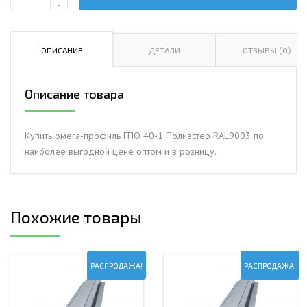
Количество
-
Омега-
профиль
ГПО
ОПИСАНИЕ
ДЕТАЛИ
ОТЗЫВЫ (0)
40-
1.0
Описание товара
Полиэстер
RAL9003
Купить омега-профиль ГПО 40-1 Полиэстер RAL9003 по
наиболее выгодной цене оптом и в розницу.
Похожие товары
РАСПРОДАЖА!
РАСПРОДАЖА!