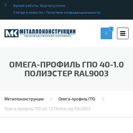
Время работы: Круглосуточно
Статьи и новости
/
Политика конфиденциальности
0
ОМЕГА-ПРОФИЛЬ ГПО 40-1.0
ПОЛИЭСТЕР RAL9003
Металлоконструкции
Омега-профиль ГПО
Омега-профиль ГПО 40-1.0 Полиэстер RAL9003