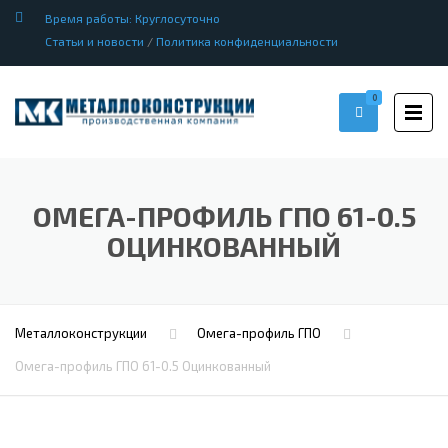
Время работы: Круглосуточно
Статьи и новости
/
Политика конфиденциальности
0
ОМЕГА-ПРОФИЛЬ ГПО 61-0.5
ОЦИНКОВАННЫЙ
Металлоконструкции
Омега-профиль ГПО
Омега-профиль ГПО 61-0.5 Оцинкованный