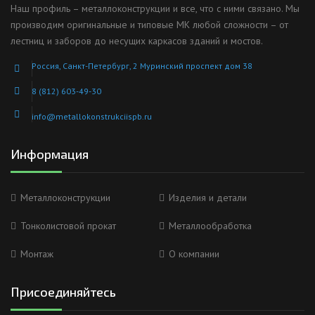
Наш профиль – металлоконструкции и все, что с ними связано. Мы
производим оригинальные и типовые МК любой сложности – от
лестниц и заборов до несущих каркасов зданий и мостов.
Россия, Санкт-Петербург, 2 Муринский проспект дом 38
8 (812) 603-49-30
info@metallokonstrukciispb.ru
Информация
Металлоконструкции
Изделия и детали
Тонколистовой прокат
Металлообработка
Монтаж
О компании
Присоединяйтесь