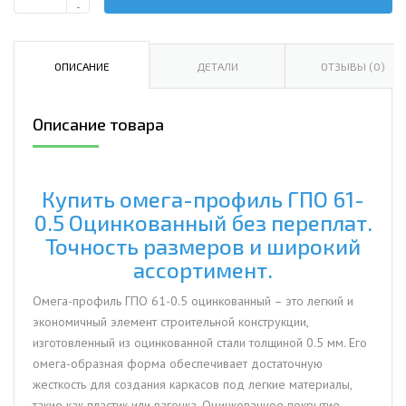
Количество
-
Омега-
профиль
ГПО
ОПИСАНИЕ
ДЕТАЛИ
ОТЗЫВЫ (0)
61-
0.5
Описание товара
Оцинкованный
Купить омега-профиль ГПО 61-
0.5 Оцинкованный без переплат.
Точность размеров и широкий
ассортимент.
Омега-профиль ГПО 61-0.5 оцинкованный – это легкий и
экономичный элемент строительной конструкции,
изготовленный из оцинкованной стали толщиной 0.5 мм. Его
омега-образная форма обеспечивает достаточную
жесткость для создания каркасов под легкие материалы,
такие как пластик или вагонка. Оцинкованное покрытие